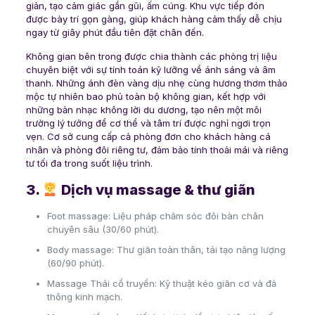
giản, tạo cảm giác gần gũi, ấm cúng. Khu vực tiếp đón
được bày trí gọn gàng, giúp khách hàng cảm thấy dễ chịu
ngay từ giây phút đầu tiên đặt chân đến.
Không gian bên trong được chia thành các phòng trị liệu
chuyên biệt với sự tính toán kỹ lưỡng về ánh sáng và âm
thanh. Những ánh đèn vàng dịu nhẹ cùng hương thơm thảo
mộc tự nhiên bao phủ toàn bộ không gian, kết hợp với
những bản nhạc không lời du dương, tạo nên một môi
trường lý tưởng để cơ thể và tâm trí được nghỉ ngơi trọn
vẹn. Cơ sở cung cấp cả phòng đơn cho khách hàng cá
nhân và phòng đôi riêng tư, đảm bảo tính thoải mái và riêng
tư tối đa trong suốt liệu trình.
3.
Dịch vụ massage & thư giãn
Foot massage: Liệu pháp chăm sóc đôi bàn chân
chuyên sâu (30/60 phút).
Body massage: Thư giãn toàn thân, tái tạo năng lượng
(60/90 phút).
Massage Thái cổ truyền: Kỹ thuật kéo giãn cơ và đả
thông kinh mạch.