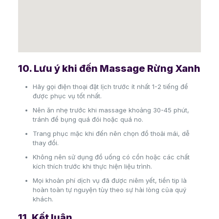
10. Lưu ý khi đến Massage Rừng Xanh
Hãy gọi điện thoại đặt lịch trước ít nhất 1-2 tiếng để
được phục vụ tốt nhất.
Nên ăn nhẹ trước khi massage khoảng 30-45 phút,
tránh để bụng quá đói hoặc quá no.
Trang phục mặc khi đến nên chọn đồ thoải mái, dễ
thay đổi.
Không nên sử dụng đồ uống có cồn hoặc các chất
kích thích trước khi thực hiện liệu trình.
Mọi khoản phí dịch vụ đã được niêm yết, tiền tip là
hoàn toàn tự nguyện tùy theo sự hài lòng của quý
khách.
11. Kết luận