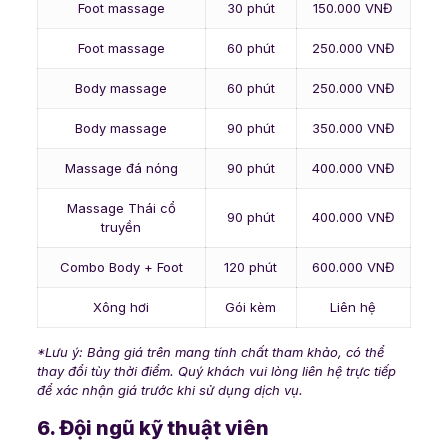
Foot massage
30 phút
150.000 VNĐ
Foot massage
60 phút
250.000 VNĐ
Body massage
60 phút
250.000 VNĐ
Body massage
90 phút
350.000 VNĐ
Massage đá nóng
90 phút
400.000 VNĐ
Massage Thái cổ
90 phút
400.000 VNĐ
truyền
Combo Body + Foot
120 phút
600.000 VNĐ
Xông hơi
Gói kèm
Liên hệ
*Lưu ý: Bảng giá trên mang tính chất tham khảo, có thể
thay đổi tùy thời điểm. Quý khách vui lòng liên hệ trực tiếp
để xác nhận giá trước khi sử dụng dịch vụ.
6. Đội ngũ kỹ thuật viên