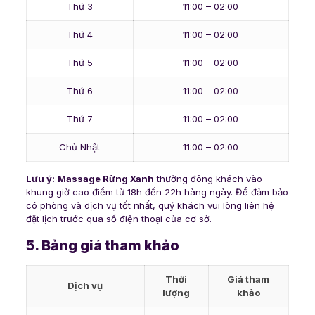
Thứ 3
11:00 – 02:00
Thứ 4
11:00 – 02:00
Thứ 5
11:00 – 02:00
Thứ 6
11:00 – 02:00
Thứ 7
11:00 – 02:00
Chủ Nhật
11:00 – 02:00
Lưu ý:
Massage Rừng Xanh
thường đông khách vào
khung giờ cao điểm từ 18h đến 22h hàng ngày. Để đảm bảo
có phòng và dịch vụ tốt nhất, quý khách vui lòng liên hệ
đặt lịch trước qua số điện thoại của cơ sở.
5. Bảng giá tham khảo
Thời
Giá tham
Dịch vụ
lượng
khảo