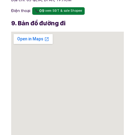
Điện thoại:
09
xem SĐT & sale Shopee
9. Bản đồ đường đi