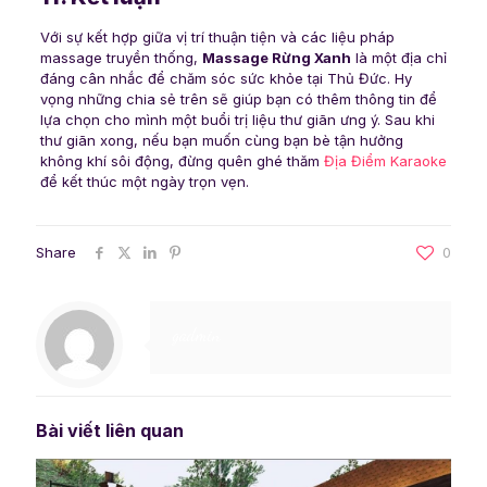
Với sự kết hợp giữa vị trí thuận tiện và các liệu pháp
massage truyền thống,
Massage Rừng Xanh
là một địa chỉ
đáng cân nhắc để chăm sóc sức khỏe tại Thủ Đức. Hy
vọng những chia sẻ trên sẽ giúp bạn có thêm thông tin để
lựa chọn cho mình một buổi trị liệu thư giãn ưng ý. Sau khi
thư giãn xong, nếu bạn muốn cùng bạn bè tận hưởng
không khí sôi động, đừng quên ghé thăm
Địa Điểm Karaoke
để kết thúc một ngày trọn vẹn.
Share
0
gadmin
Bài viết liên quan