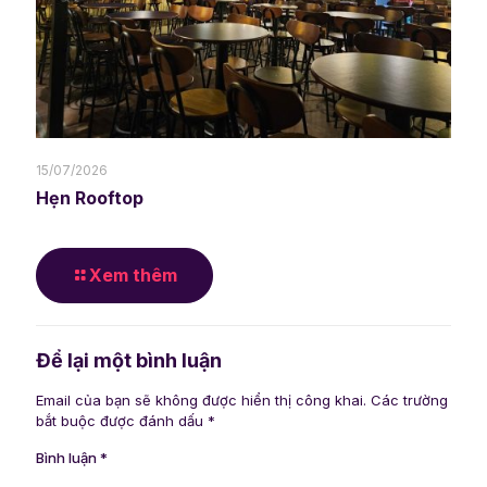
15/07/2026
Hẹn Rooftop
Xem thêm
Để lại một bình luận
Email của bạn sẽ không được hiển thị công khai.
Các trường
bắt buộc được đánh dấu
*
Bình luận
*