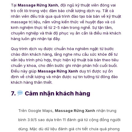
Tại
Massage Rừng Xanh
, đội ngũ kỹ thuật viên đóng vai
trò cốt lõi trong việc đảm bảo chất lượng dịch vụ. Tất cả
nhân viên đều trải qua quá trình đào tạo bài bản về kỹ thuật
massage trị liệu, nắm vững kiến thức về huyệt đạo và có
kinh nghiệm thực tế từ 2-5 năm trong nghề. Sự tận tâm,
chuyên nghiệp và thái độ phục vụ ân cần là điều mà khách
hàng luôn ghi nhận tại đây.
Quy trình dịch vụ được chuẩn hóa nghiêm ngặt: từ bước
chào đón khách hàng, lắng nghe nhu cầu sức khỏe để tư
vấn liệu trình phù hợp, thực hiện kỹ thuật bài bản theo tiêu
chuẩn y khoa, cho đến bước ghi nhận phản hồi cuối buổi.
Điều này giúp
Massage Rừng Xanh
duy trì được sự ổn
định về chất lượng và nhận được sự tin tưởng từ đông đảo
khách hàng thân thiết.
7.
Cảm nhận khách hàng
Trên Google Maps,
Massage Rừng Xanh
nhận trung
bình 3.9/5 sao dựa trên 11 đánh giá từ cộng đồng người
dùng. Mặc dù dữ liệu đánh giá chi tiết chưa quá phong