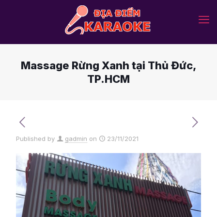
Massage Rừng Xanh tại Thủ Đức,
TP.HCM
Published by
gadmin
on
23/11/2021