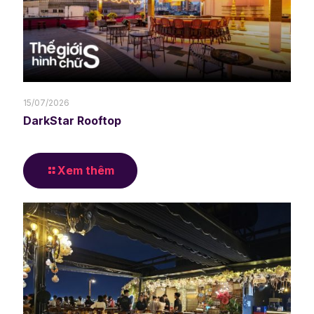
15/07/2026
DarkStar Rooftop
Xem thêm