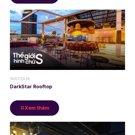
15/07/2026
DarkStar Rooftop
Xem thêm