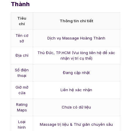
Thành
Tiêu
Thông tin chi tiết
chí
Tên cơ
Dịch vụ Massage Hoàng Thành
sở
Thủ Đức, TP.HCM (Vui lòng liên hệ để xác
Địa chỉ
nhận vị trí cụ thể)
Số điện
Đang cập nhật
thoại
Giờ mở
Liên hệ xác nhận
cửa
Rating
Chưa có dữ liệu
Maps
Loại
Massage trị liệu & Thư giãn chuyên sâu
hình