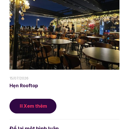
15/07/2026
Hẹn Rooftop
Xem thêm
Để lại một bình luận