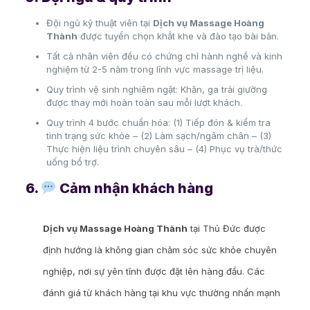
Đội ngũ kỹ thuật viên tại
Dịch vụ Massage Hoàng
Thành
được tuyển chọn khắt khe và đào tạo bài bản.
Tất cả nhân viên đều có chứng chỉ hành nghề và kinh
nghiệm từ 2-5 năm trong lĩnh vực massage trị liệu.
Quy trình vệ sinh nghiêm ngặt: Khăn, ga trải giường
được thay mới hoàn toàn sau mỗi lượt khách.
Quy trình 4 bước chuẩn hóa: (1) Tiếp đón & kiểm tra
tình trạng sức khỏe – (2) Làm sạch/ngâm chân – (3)
Thực hiện liệu trình chuyên sâu – (4) Phục vụ trà/thức
uống bổ trợ.
6.
Cảm nhận khách hàng
Dịch vụ Massage Hoàng Thành
tại Thủ Đức được
định hướng là không gian chăm sóc sức khỏe chuyên
nghiệp, nơi sự yên tĩnh được đặt lên hàng đầu. Các
đánh giá từ khách hàng tại khu vực thường nhấn mạnh