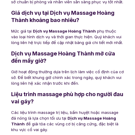
sở chuẩn bị phòng và nhân viên sẵn sàng phục vụ tốt nhất.
Giá dịch vụ tại Dịch vụ Massage Hoàng
Thành khoảng bao nhiêu?
Mức giá tại
Dịch vụ Massage Hoàng Thành
phụ thuộc
vào loại hình dịch vụ và thời gian thực hiện. Quý khách vui
lòng liên hệ trực tiếp để cập nhật bảng giá chi tiết mới nhất.
Dịch vụ Massage Hoàng Thành mở cửa
đến mấy giờ?
Giờ hoạt động thường dựa trên lịch làm việc cố định của cơ
sở. Để biết khung giờ chính xác trong ngày, quý khách vui
lòng liên hệ xác nhận trước khi đến.
Liệu trình massage phù hợp cho người đau
vai gáy?
Các liệu trình massage trị liệu, bấm huyệt hoặc massage
đá nóng là lựa chọn tối ưu tại
Dịch vụ Massage Hoàng
Thành
để giải tỏa các vùng cơ bị căng cứng, đặc biệt là
khu vực cổ vai gáy.