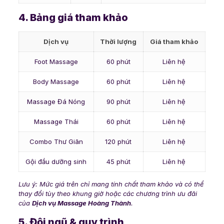
4. Bảng giá tham khảo
Dịch vụ
Thời lượng
Giá tham khảo
Foot Massage
60 phút
Liên hệ
Body Massage
60 phút
Liên hệ
Massage Đá Nóng
90 phút
Liên hệ
Massage Thái
60 phút
Liên hệ
Combo Thư Giãn
120 phút
Liên hệ
Gội đầu dưỡng sinh
45 phút
Liên hệ
Lưu ý: Mức giá trên chỉ mang tính chất tham khảo và có thể
thay đổi tùy theo khung giờ hoặc các chương trình ưu đãi
của
Dịch vụ Massage Hoàng Thành
.
5. Đội ngũ & quy trình