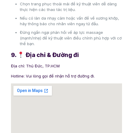
Chọn trang phục thoải mái để kỹ thuật viên dễ dàng
thực hiện các thao tác trị liệu.
Nếu có làn da nhạy cảm hoặc vấn đề về xương khớp,
hãy thông báo cho nhân viên ngay từ đầu.
Đừng ngần ngại phản hồi về áp lực massage
(mạnh/nhẹ) để kỹ thuật viên điều chỉnh phù hợp với cơ
thể bạn.
9.
Địa chỉ & Đường đi
Địa chỉ: Thủ Đức, TP.HCM
Hotline: Vui lòng gọi để nhận hỗ trợ đường đi.