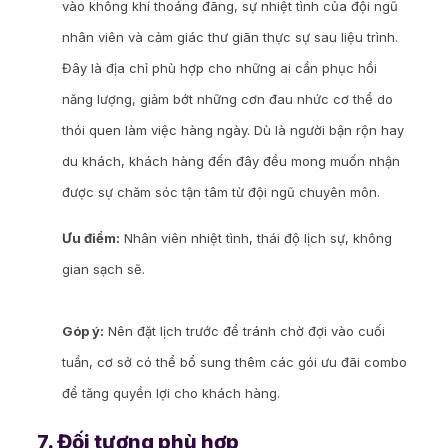
vào không khí thoáng đãng, sự nhiệt tình của đội ngũ
nhân viên và cảm giác thư giãn thực sự sau liệu trình.
Đây là địa chỉ phù hợp cho những ai cần phục hồi
năng lượng, giảm bớt những cơn đau nhức cơ thể do
thói quen làm việc hàng ngày. Dù là người bận rộn hay
du khách, khách hàng đến đây đều mong muốn nhận
được sự chăm sóc tận tâm từ đội ngũ chuyên môn.
Ưu điểm:
Nhân viên nhiệt tình, thái độ lịch sự, không
gian sạch sẽ.
Góp ý:
Nên đặt lịch trước để tránh chờ đợi vào cuối
tuần, cơ sở có thể bổ sung thêm các gói ưu đãi combo
để tăng quyền lợi cho khách hàng.
7. Đối tượng phù hợp