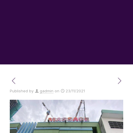
Published by
gadmin
on
23/11/2021