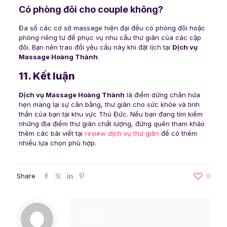
Có phòng đôi cho couple không?
Đa số các cơ sở massage hiện đại đều có phòng đôi hoặc
phòng riêng tư để phục vụ nhu cầu thư giãn của các cặp
đôi. Bạn nên trao đổi yêu cầu này khi đặt lịch tại
Dịch vụ
Massage Hoàng Thành
.
11. Kết luận
Dịch vụ Massage Hoàng Thành
là điểm dừng chân hứa
hẹn mang lại sự cân bằng, thư giãn cho sức khỏe và tinh
thần của bạn tại khu vực Thủ Đức. Nếu bạn đang tìm kiếm
những địa điểm thư giãn chất lượng, đừng quên tham khảo
thêm các bài viết tại
review dịch vụ thư giãn
để có thêm
nhiều lựa chọn phù hợp.
Share
0
gadmin