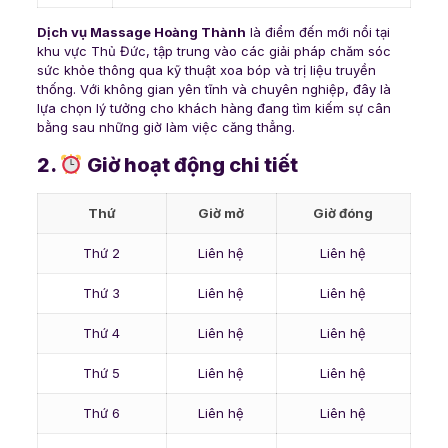
Dịch vụ Massage Hoàng Thành
là điểm đến mới nổi tại
khu vực Thủ Đức, tập trung vào các giải pháp chăm sóc
sức khỏe thông qua kỹ thuật xoa bóp và trị liệu truyền
thống. Với không gian yên tĩnh và chuyên nghiệp, đây là
lựa chọn lý tưởng cho khách hàng đang tìm kiếm sự cân
bằng sau những giờ làm việc căng thẳng.
2.
Giờ hoạt động chi tiết
Thứ
Giờ mở
Giờ đóng
Thứ 2
Liên hệ
Liên hệ
Thứ 3
Liên hệ
Liên hệ
Thứ 4
Liên hệ
Liên hệ
Thứ 5
Liên hệ
Liên hệ
Thứ 6
Liên hệ
Liên hệ