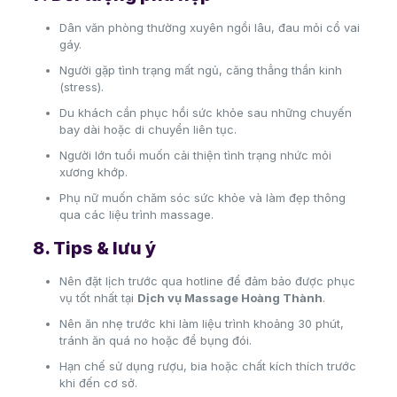
Dân văn phòng thường xuyên ngồi lâu, đau mỏi cổ vai
gáy.
Người gặp tình trạng mất ngủ, căng thẳng thần kinh
(stress).
Du khách cần phục hồi sức khỏe sau những chuyến
bay dài hoặc di chuyển liên tục.
Người lớn tuổi muốn cải thiện tình trạng nhức mỏi
xương khớp.
Phụ nữ muốn chăm sóc sức khỏe và làm đẹp thông
qua các liệu trình massage.
8. Tips & lưu ý
Nên đặt lịch trước qua hotline để đảm bảo được phục
vụ tốt nhất tại
Dịch vụ Massage Hoàng Thành
.
Nên ăn nhẹ trước khi làm liệu trình khoảng 30 phút,
tránh ăn quá no hoặc để bụng đói.
Hạn chế sử dụng rượu, bia hoặc chất kích thích trước
khi đến cơ sở.