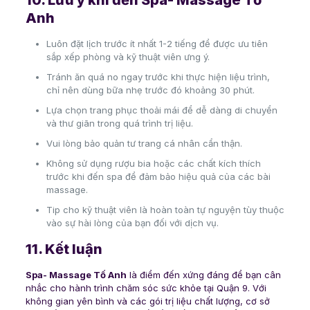
10. Lưu ý khi đến Spa- Massage Tố
Anh
Luôn đặt lịch trước ít nhất 1-2 tiếng để được ưu tiên
sắp xếp phòng và kỹ thuật viên ưng ý.
Tránh ăn quá no ngay trước khi thực hiện liệu trình,
chỉ nên dùng bữa nhẹ trước đó khoảng 30 phút.
Lựa chọn trang phục thoải mái để dễ dàng di chuyển
và thư giãn trong quá trình trị liệu.
Vui lòng bảo quản tư trang cá nhân cẩn thận.
Không sử dụng rượu bia hoặc các chất kích thích
trước khi đến spa để đảm bảo hiệu quả của các bài
massage.
Tip cho kỹ thuật viên là hoàn toàn tự nguyện tùy thuộc
vào sự hài lòng của bạn đối với dịch vụ.
11. Kết luận
Spa- Massage Tố Anh
là điểm đến xứng đáng để bạn cân
nhắc cho hành trình chăm sóc sức khỏe tại Quận 9. Với
không gian yên bình và các gói trị liệu chất lượng, cơ sở