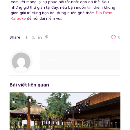
cam kết mang lại sự phục hồi tốt nhất cho cơ thể. Sau
những giờ thư giãn tại đây, nếu bạn muốn tìm thêm không
gian giải trí cùng bạn bè, đừng quên ghé thăm
Địa Điểm
Karaoke
để nối dài niềm vui.
Share
0
gadmin
Bài viết liên quan