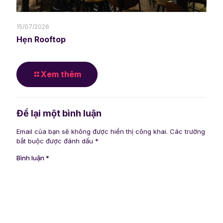
15/07/2026
Hẹn Rooftop
Xem thêm
Để lại một bình luận
Email của bạn sẽ không được hiển thị công khai.
Các trường
bắt buộc được đánh dấu
*
Bình luận
*