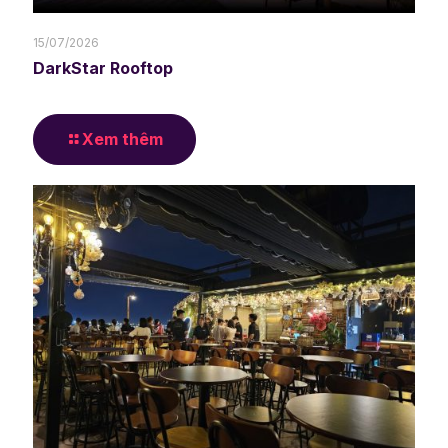
15/07/2026
DarkStar Rooftop
Xem thêm