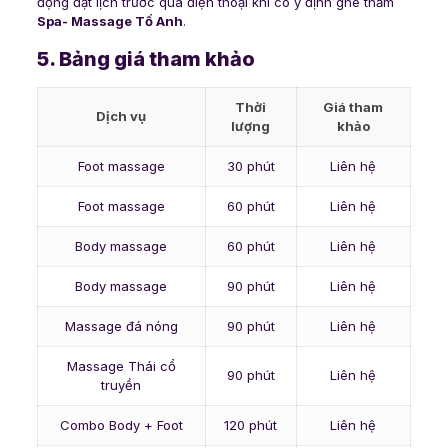
động đặt lịch trước qua điện thoại khi có ý định ghé thăm
Spa- Massage Tố Anh
.
5. Bảng giá tham khảo
Thời
Giá tham
Dịch vụ
lượng
khảo
Foot massage
30 phút
Liên hệ
Foot massage
60 phút
Liên hệ
Body massage
60 phút
Liên hệ
Body massage
90 phút
Liên hệ
Massage đá nóng
90 phút
Liên hệ
Massage Thái cổ
90 phút
Liên hệ
truyền
Combo Body + Foot
120 phút
Liên hệ