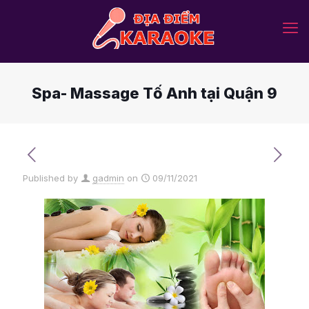
Spa- Massage Tố Anh tại Quận 9
Published by
gadmin
on
09/11/2021