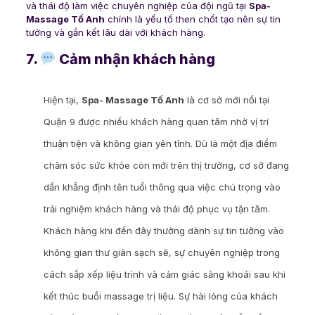
và thái độ làm việc chuyên nghiệp của đội ngũ tại
Spa-
Massage Tố Anh
chính là yếu tố then chốt tạo nên sự tin
tưởng và gắn kết lâu dài với khách hàng.
7.
Cảm nhận khách hàng
Hiện tại,
Spa- Massage Tố Anh
là cơ sở mới nổi tại
Quận 9 được nhiều khách hàng quan tâm nhờ vị trí
thuận tiện và không gian yên tĩnh. Dù là một địa điểm
chăm sóc sức khỏe còn mới trên thị trường, cơ sở đang
dần khẳng định tên tuổi thông qua việc chú trọng vào
trải nghiệm khách hàng và thái độ phục vụ tận tâm.
Khách hàng khi đến đây thường dành sự tin tưởng vào
không gian thư giãn sạch sẽ, sự chuyên nghiệp trong
cách sắp xếp liệu trình và cảm giác sảng khoái sau khi
kết thúc buổi massage trị liệu. Sự hài lòng của khách