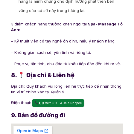
hàng là minh chứng cho định hướng phát triển bền
vững của cơ sở này trong tương lai.
3 điểm khách hàng thường khen ngợi tại
Spa- Massage Tố
Anh
:
– Kỹ thuật viên có tay nghề ổn định, hiểu ý khách hàng.
– Không gian sạch sẽ, yên tĩnh và riêng tư.
– Phục vụ tận tình, chu đáo từ khâu tiếp đón đến khi ra về.
8.
Địa chỉ & Liên hệ
Địa chỉ: Quý khách vui lòng liên hệ trực tiếp để nhận thông
tin vị trí chính xác tại Quận 9.
Điện thoại:
00
xem SĐT & sale Shopee
9. Bản đồ đường đi