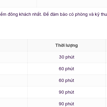
iểm đông khách nhất. Để đảm bảo có phòng và kỹ thuật 
Thời lượng
30 phút
60 phút
60 phút
90 phút
90 phút