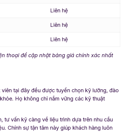
Liên hệ
Liên hệ
Liên hệ
ện thoại để cập nhật bảng giá chính xác nhất
ật viên tại đây đều được tuyển chọn kỹ lưỡng, đào
c khỏe. Họ không chỉ nắm vững các kỹ thuật
 tư vấn kỹ càng về liệu trình dựa trên nhu cầu
iệu. Chính sự tận tâm này giúp khách hàng luôn