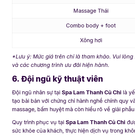
Massage Thái
Combo body + foot
Xông hơi
*Lưu ý: Mức giá trên chỉ là tham khảo. Vui lòng l
và các chương trình ưu đãi hiện hành.
6. Đội ngũ kỹ thuật viên
Đội ngũ nhân sự tại
Spa Lam Thanh Củ Chi
là yế
tạo bài bản với chứng chỉ hành nghề chính quy v
massage, bấm huyệt mà còn hiểu rõ về giải phẫu
Quy trình phục vụ tại
Spa Lam Thanh Củ Chi
đượ
sức khỏe của khách, thực hiện dịch vụ trong khôn