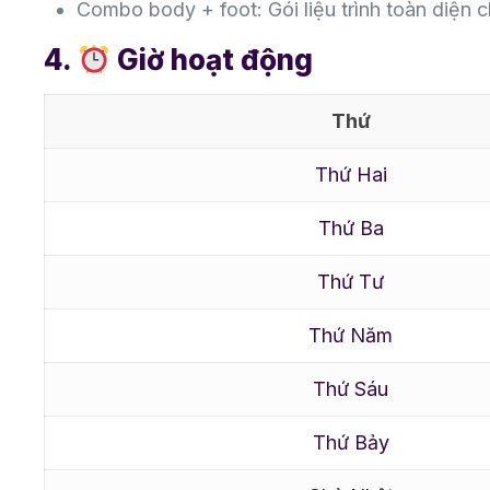
Combo body + foot: Gói liệu trình toàn diện 
4.
Giờ hoạt động
Thứ
Thứ Hai
Thứ Ba
Thứ Tư
Thứ Năm
Thứ Sáu
Thứ Bảy