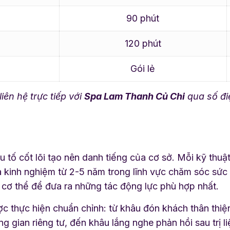
90 phút
120 phút
Gói lẻ
iên hệ trực tiếp với
Spa Lam Thanh Củ Chi
qua số đi
u tố cốt lõi tạo nên danh tiếng của cơ sở. Mỗi kỹ thu
à kinh nghiệm từ 2-5 năm trong lĩnh vực chăm sóc sứ
 cơ thể để đưa ra những tác động lực phù hợp nhất.
c thực hiện chuẩn chỉnh: từ khâu đón khách thân thiện,
g gian riêng tư, đến khâu lắng nghe phản hồi sau trị l