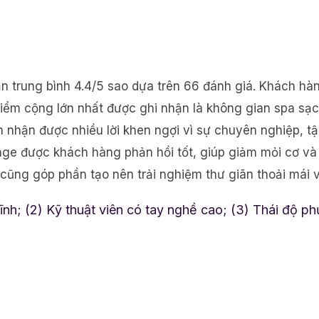
n trung bình 4.4/5 sao dựa trên 66 đánh giá. Khách hà
Điểm cộng lớn nhất được ghi nhận là không gian spa sạc
n nhận được nhiều lời khen ngợi vì sự chuyên nghiệp, 
ge được khách hàng phản hồi tốt, giúp giảm mỏi cơ và 
h cũng góp phần tạo nên trải nghiệm thư giãn thoải mái v
ĩnh; (2) Kỹ thuật viên có tay nghề cao; (3) Thái độ ph