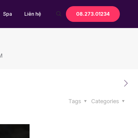
08.273.01234
Spa
Liên hệ
M
Tags
Categories