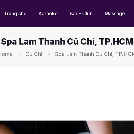
Trang chủ
Karaoke
Bar – Club
Massage
Spa Lam Thanh Củ Chi, TP.HCM
Home
Củ Chi
Spa Lam Thanh Củ Chi, TP.HC