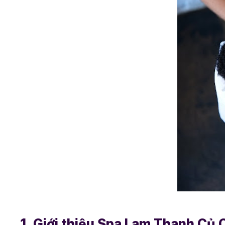
1. Giới thiệu Spa Lam Thanh Củ 