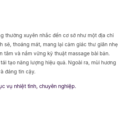
ng thường xuyên nhắc đến cơ sở như một địa chỉ
h sẽ, thoáng mát, mang lại cảm giác thư giãn nhẹ
tận tâm và nắm vững kỹ thuật massage bài bản.
tái tạo năng lượng hiệu quả. Ngoài ra, mùi hương
à đáng tin cậy.
ục vụ nhiệt tình, chuyên nghiệp.