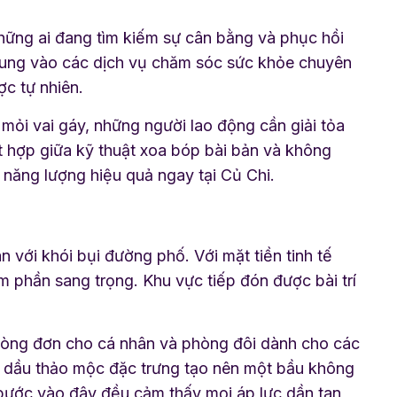
hững ai đang tìm kiếm sự cân bằng và phục hồi
trung vào các dịch vụ chăm sóc sức khỏe chuyên
c tự nhiên.
ỏi vai gáy, những người lao động cần giải tỏa
t hợp giữa kỹ thuật xoa bóp bài bản và không
o năng lượng hiệu quả ngay tại Củ Chi.
 với khói bụi đường phố. Với mặt tiền tinh tế
 phần sang trọng. Khu vực tiếp đón được bài trí
hòng đơn cho cá nhân và phòng đôi dành cho các
h dầu thảo mộc đặc trưng tạo nên một bầu không
i bước vào đây đều cảm thấy mọi áp lực dần tan