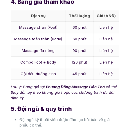
4. Bảng giá tham khảo
Dịch vụ
Thời lượng
Giá (VNĐ)
Massage chân (Foot)
60 phút
Liên hệ
Massage toàn thân (Body)
60 phút
Liên hệ
Massage đá nóng
90 phút
Liên hệ
Combo Foot + Body
120 phút
Liên hệ
Gội đầu dưỡng sinh
45 phút
Liên hệ
Lưu ý: Bảng giá tại
Phương Đông Massage Cần Thơ
có thể
thay đổi tùy theo khung giờ hoặc các chương trình ưu đãi
định kỳ.
5. Đội ngũ & quy trình
Đội ngũ kỹ thuật viên được đào tạo bài bản về giải
phẫu cơ thể.