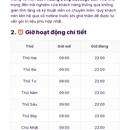
trọng đến trải nghiệm của khách hàng thông qua không
gian tĩnh lặng và kỹ thuật viên có chuyên môn. Quý khách
nên liên hệ qua số hotline trước khi ghé thăm để được tư
vấn gói trị liệu phù hợp nhất.
2.
Giờ hoạt động chi tiết
Thứ
Giờ mở
Giờ đóng
Thứ Hai
09:00
22:00
Thứ Ba
09:00
22:00
Thứ Tư
09:00
22:00
Thứ Năm
09:00
22:00
Thứ Sáu
09:00
22:00
Thứ Bảy
09:00
22:00
Chủ Nhật
09:00
22:00