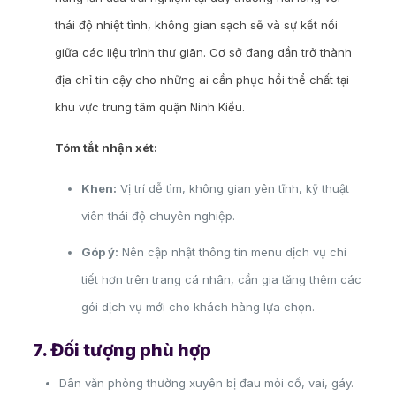
thái độ nhiệt tình, không gian sạch sẽ và sự kết nối
giữa các liệu trình thư giãn. Cơ sở đang dần trở thành
địa chỉ tin cậy cho những ai cần phục hồi thể chất tại
khu vực trung tâm quận Ninh Kiều.
Tóm tắt nhận xét:
Khen:
Vị trí dễ tìm, không gian yên tĩnh, kỹ thuật
viên thái độ chuyên nghiệp.
Góp ý:
Nên cập nhật thông tin menu dịch vụ chi
tiết hơn trên trang cá nhân, cần gia tăng thêm các
gói dịch vụ mới cho khách hàng lựa chọn.
7. Đối tượng phù hợp
Dân văn phòng thường xuyên bị đau mỏi cổ, vai, gáy.