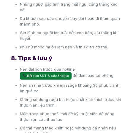
Những người gặp tình trạng mất ngủ, căng thẳng kéo
dài.
Du khách sau các chuyến bay dài hoặc đi tham quan
thành phố.
Gia đình có người lớn tuổi cần xoa bóp, lưu thông khí
huyết.
Phụ nữ mong muốn làm đẹp và thư giãn cơ thể.
8. Tips & lưu ý
Nên đặt lịch trước qua hotline
để đảm bảo có phòng.
08
xem SĐT & sale Shopee
Nên ăn nhẹ trước khi massage khoảng 30 phút, tránh
ăn quá no.
Không sử dụng rượu bia hoặc chất kích thích trước khi
thực hiện liệu trình.
Mặc trang phục thoải mái để kỹ thuật viên dễ dàng
thực hiện các thao tác.
Có thể mang theo khăn hoặc vật dụng cá nhân nếu