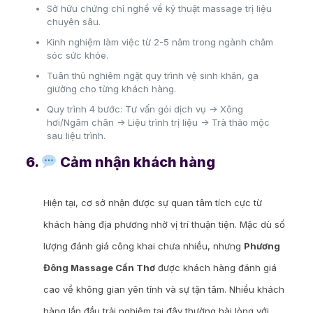
Sở hữu chứng chỉ nghề về kỹ thuật massage trị liệu
chuyên sâu.
Kinh nghiệm làm việc từ 2-5 năm trong ngành chăm
sóc sức khỏe.
Tuân thủ nghiêm ngặt quy trình vệ sinh khăn, ga
giường cho từng khách hàng.
Quy trình 4 bước: Tư vấn gói dịch vụ -> Xông
hơi/Ngâm chân -> Liệu trình trị liệu -> Trà thảo mộc
sau liệu trình.
6.
Cảm nhận khách hàng
Hiện tại, cơ sở nhận được sự quan tâm tích cực từ
khách hàng địa phương nhờ vị trí thuận tiện. Mặc dù số
lượng đánh giá công khai chưa nhiều, nhưng
Phương
Đông Massage Cần Thơ
được khách hàng đánh giá
cao về không gian yên tĩnh và sự tận tâm. Nhiều khách
hàng lần đầu trải nghiệm tại đây thường hài lòng với