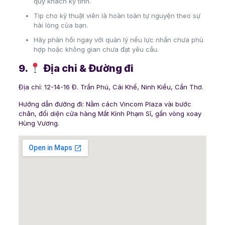
quý khách kỹ tính.
Tip cho kỹ thuật viên là hoàn toàn tự nguyện theo sự
hài lòng của bạn.
Hãy phản hồi ngay với quản lý nếu lực nhấn chưa phù
hợp hoặc không gian chưa đạt yêu cầu.
9.
Địa chỉ & Đường đi
Địa chỉ: 12-14-16 Đ. Trần Phú, Cái Khế, Ninh Kiều, Cần Thơ.
Hướng dẫn đường đi: Nằm cách Vincom Plaza vài bước
chân, đối diện cửa hàng Mắt Kính Phạm Sĩ, gần vòng xoay
Hùng Vương.