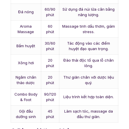
60/90
Sử dụng đá núi lửa cân bằng
Đá nóng
phút
năng lượng.
Aroma
60
Massage tinh dầu thơm, giảm
Massage
phút
stress.
30/60
Tác động vào các điểm
Bấm huyệt
phút
huyệt đạo quan trọng.
20
Đào thải độc tố qua lỗ chân
Xông hơi
phút
lông.
Ngâm chân
20
Thư giãn chân với dược liệu
thảo dược
phút
quý.
Combo Body
90/120
Liệu trình kết hợp toàn diện.
& Foot
phút
Gội đầu
45
Làm sạch tóc, massage da
dưỡng sinh
phút
đầu thư giãn.