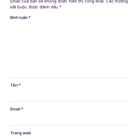
Email của bạn sẽ không được hiển thị công khai.
Các trường
bắt buộc được đánh dấu
*
Bình luận
*
Tên
*
Email
*
Trang web