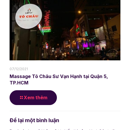
07/12/2021
Massage Tô Châu Sư Vạn Hạnh tại Quận 5,
TP.HCM
Xem thêm
Để lại một bình luận