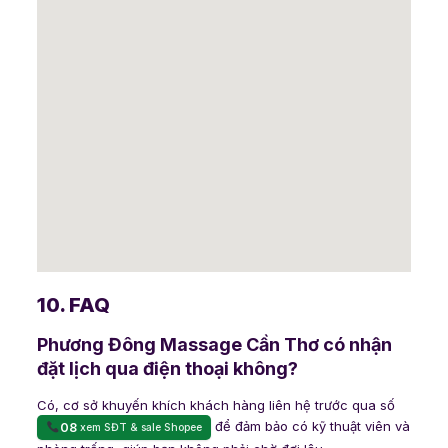
10. FAQ
Phương Đông Massage Cần Thơ có nhận
đặt lịch qua điện thoại không?
Có, cơ sở khuyến khích khách hàng liên hệ trước qua số
để đảm bảo có kỹ thuật viên và
08
xem SĐT & sale Shopee