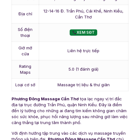
12-14-16 Đ. Trần Phú, Cái Khế, Ninh Kiều,
Địa chỉ
Cần Thơ
Số điện
XEM SĐT
thoại
Giờ mở
Liên hệ trực tiếp
cửa
Rating
5.0 (1 đánh giá)
Maps
Loại cơ sở
Massage trị liệu & thư giãn
Phương Đông Massage Cần Thơ
tọa lạc ngay vị trí đắc
địa tại trục đường Trần Phú, quận Ninh Kiều. Đây là điểm
đến lý tưởng cho những ai đang tìm kiếm không gian chăm
sóc sức khỏe, phục hồi năng lượng sau những giờ làm việc
căng thẳng tại trung tâm thành phố.
Với định hướng tập trung vào các dịch vụ massage truyền
thống và hiện đại,
Phương Đông Massage Cần Thơ
chú