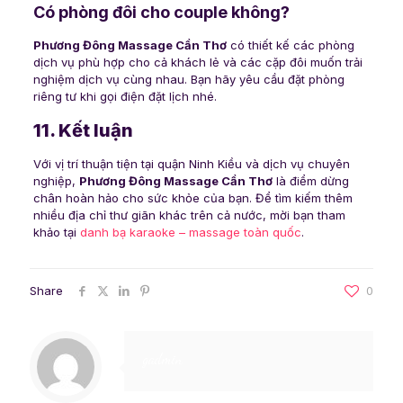
Có phòng đôi cho couple không?
Phương Đông Massage Cần Thơ
có thiết kế các phòng
dịch vụ phù hợp cho cả khách lẻ và các cặp đôi muốn trải
nghiệm dịch vụ cùng nhau. Bạn hãy yêu cầu đặt phòng
riêng tư khi gọi điện đặt lịch nhé.
11. Kết luận
Với vị trí thuận tiện tại quận Ninh Kiều và dịch vụ chuyên
nghiệp,
Phương Đông Massage Cần Thơ
là điểm dừng
chân hoàn hảo cho sức khỏe của bạn. Để tìm kiếm thêm
nhiều địa chỉ thư giãn khác trên cả nước, mời bạn tham
khảo tại
danh bạ karaoke – massage toàn quốc
.
Share
0
gadmin