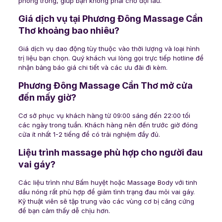
phòng trống, giúp bạn không phải chờ đợi lâu.
Giá dịch vụ tại Phương Đông Massage Cần
Thơ khoảng bao nhiêu?
Giá dịch vụ dao động tùy thuộc vào thời lượng và loại hình
trị liệu bạn chọn. Quý khách vui lòng gọi trực tiếp hotline để
nhận bảng báo giá chi tiết và các ưu đãi đi kèm.
Phương Đông Massage Cần Thơ mở cửa
đến mấy giờ?
Cơ sở phục vụ khách hàng từ 09:00 sáng đến 22:00 tối
các ngày trong tuần. Khách hàng nên đến trước giờ đóng
cửa ít nhất 1-2 tiếng để có trải nghiệm đầy đủ.
Liệu trình massage phù hợp cho người đau
vai gáy?
Các liệu trình như Bấm huyệt hoặc Massage Body với tinh
dầu nóng rất phù hợp để giảm tình trạng đau mỏi vai gáy.
Kỹ thuật viên sẽ tập trung vào các vùng cơ bị căng cứng
để bạn cảm thấy dễ chịu hơn.