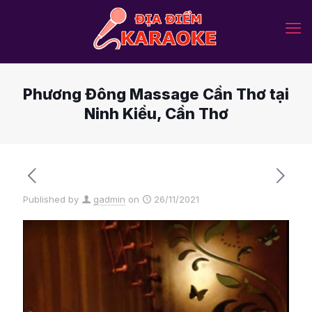
Phương Đông Massage Cần Thơ tại
Ninh Kiều, Cần Thơ
Published by
gadmin
on
26/11/2021