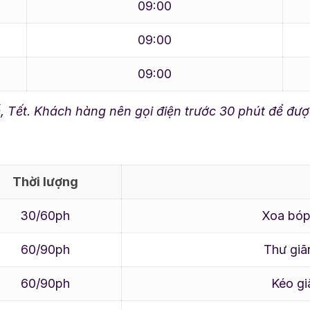
09:00
09:00
09:00
, Tết. Khách hàng nên gọi điện trước 30 phút để được
Thời lượng
30/60ph
Xoa bóp
60/90ph
Thư giã
60/90ph
Kéo gi