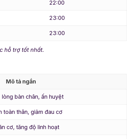
22:00
23:00
23:00
 hỗ trợ tốt nhất.
Mô tả ngắn
 lòng bàn chân, ấn huyệt
n toàn thân, giảm đau cơ
ãn cơ, tăng độ linh hoạt