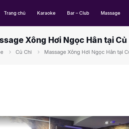
Trang chủ
Karaoke
Bar – Club
Massage
sage Xông Hơi Ngọc Hân tại Củ
e
Củ Chi
Massage Xông Hơi Ngọc Hân tại C