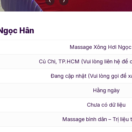
 Ngọc Hân
Massage Xông Hơi Ngọc
Củ Chi, TP.HCM (Vui lòng liên hệ để có
Đang cập nhật (Vui lòng gọi để x
Hằng ngày
Chưa có dữ liệu
Massage bình dân – Trị liệu 