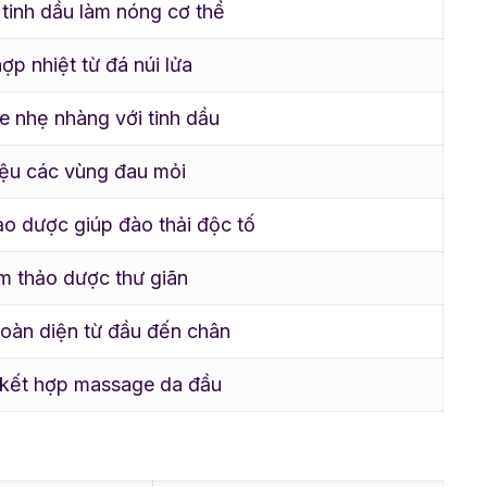
tinh dầu làm nóng cơ thể
ợp nhiệt từ đá núi lửa
 nhẹ nhàng với tinh dầu
liệu các vùng đau mỏi
ảo dược giúp đào thải độc tố
 thảo dược thư giãn
toàn diện từ đầu đến chân
 kết hợp massage da đầu