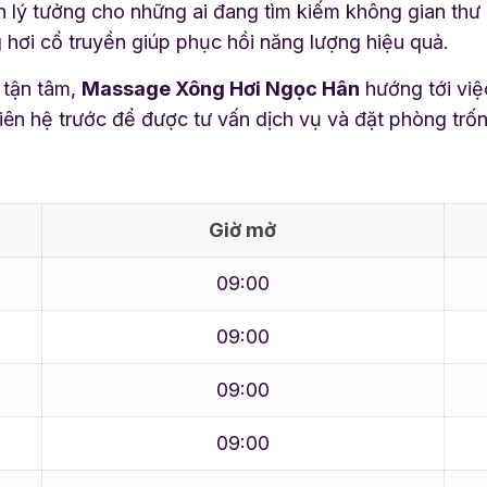
 lý tưởng cho những ai đang tìm kiếm không gian thư g
hơi cổ truyền giúp phục hồi năng lượng hiệu quả.
 tận tâm,
Massage Xông Hơi Ngọc Hân
hướng tới việc
iên hệ trước để được tư vấn dịch vụ và đặt phòng trốn
Giờ mở
09:00
09:00
09:00
09:00