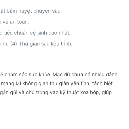
uật bấm huyệt chuyên sâu.
 và an toàn.
 tiêu chuẩn vệ sinh cao nhất.
h, (4) Thư giãn sau liệu trình.
 để chăm sóc sức khỏe. Mặc dù chưa có nhiều đánh
 mang lại không gian thư giãn yên tĩnh, tách biệt
ần gũi và chú trọng vào kỹ thuật xoa bóp, giúp