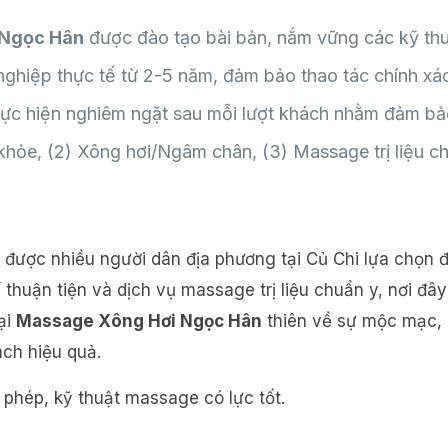
 Ngọc Hân
được đào tạo bài bản, nắm vững các kỹ th
ghiệp thực tế từ 2-5 năm, đảm bảo thao tác chính xác
thực hiện nghiêm ngặt sau mỗi lượt khách nhằm đảm bảo
khỏe, (2) Xông hơi/Ngâm chân, (3) Massage trị liệu chín
 được nhiều người dân địa phương tại Củ Chi lựa chọn
í thuận tiện và dịch vụ massage trị liệu chuẩn y, nơi đây
ại
Massage Xông Hơi Ngọc Hân
thiên về sự mộc mạc, g
ch hiệu quả.
 phép, kỹ thuật massage có lực tốt.