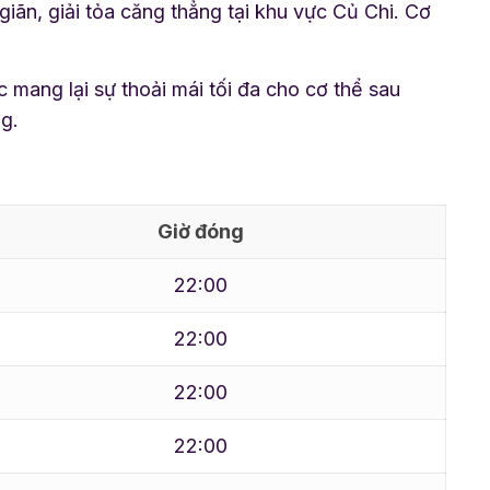
iãn, giải tỏa căng thẳng tại khu vực Củ Chi. Cơ
 mang lại sự thoải mái tối đa cho cơ thể sau
g.
Giờ đóng
22:00
22:00
22:00
22:00