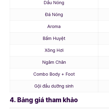
Dầu Nóng
Đá Nóng
Aroma
Bấm Huyệt
Xông Hơi
Ngâm Chân
Combo Body + Foot
Gội đầu dưỡng sinh
4. Bảng giá tham khảo