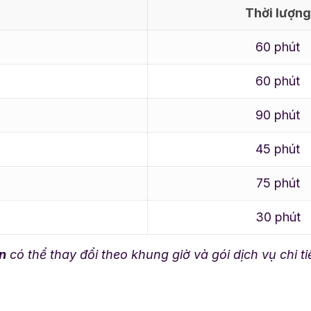
Thời lượng
60 phút
60 phút
90 phút
45 phút
75 phút
30 phút
n
có thể thay đổi theo khung giờ và gói dịch vụ chi ti