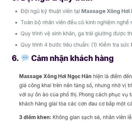
Đội ngũ kỹ thuật viên tại
Massage Xông Hơi
Toàn bộ nhân viên đều có kinh nghiệm nghề n
Quy trình vệ sinh khăn, ga trải giường được 
Quy trình 4 bước tiêu chuẩn: (1) Kiểm tra sức 
6.
Cảm nhận khách hàng
Massage Xông Hơi Ngọc Hân
hiện là điểm đến
giá công khai trên nền tảng số, nhưng nhờ vị tr
với sự ồn ào của phố thị. Phong cách phục vụ t
khách hàng giải tỏa các cơn đau cơ bắp một cá
3 điểm khen:
Không gian sạch sẽ, nhân viên lễ