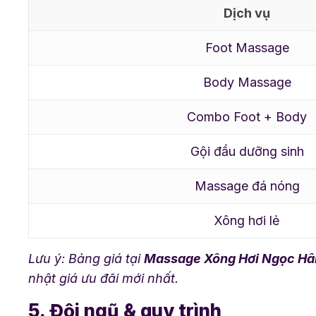
Dịch vụ
Foot Massage
Body Massage
Combo Foot + Body
Gội đầu dưỡng sinh
Massage đá nóng
Xông hơi lẻ
Lưu ý: Bảng giá tại
Massage Xông Hơi Ngọc Hâ
nhật giá ưu đãi mới nhất.
5. Đội ngũ & quy trình