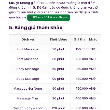
Lưu ý:
Khung giờ từ 18:00 đến 22:00 thường là thời điểm
đông khách nhất. Để đảm bảo có được không gian và thời
gian trị liệu như ý, quý khách vui lòng liên hệ đặt lịch trước
qua hotline
.
09
xem SĐT & sale Shopee
5. Bảng giá tham khảo
Dịch vụ
Thời lượng
Giá tham khảo
Foot Massage
30 phút
150.000 VNĐ
Foot Massage
60 phút
250.000 VNĐ
Body Massage
60 phút
250.000 VNĐ
Body Massage
90 phút
400.000 VNĐ
Massage Đá Nóng
90 phút
450.000 VNĐ
Massage Thái
90 phút
400.000 VNĐ
Combo Body + Foot
120 phút
650.000 VNĐ