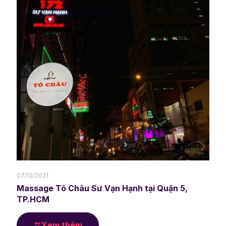
07/12/2021
Massage Tô Châu Sư Vạn Hạnh tại Quận 5,
TP.HCM
Xem thêm