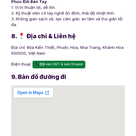
Phúc Đôi Bàn Tay
:
1. Vị trí thuận lợi, dễ tìm.
2. Kỹ thuật viên có tay nghề ổn định, thái độ nhiệt tình.
3. Không gian sạch sẽ, tạo cảm giác an tâm và thư giãn tối
đa.
8.
Địa chỉ & Liên hệ
Địa chỉ: 80a Kiến Thiết, Phước Hòa, Nha Trang, Khánh Hòa
650000, Việt Nam
Điện thoại:
09
xem SĐT & sale Shopee
9. Bản đồ đường đi