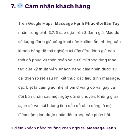
7.
Cảm nhận khách hàng
Trên Google Maps,
Massage Hạnh Phúc Đôi Bàn Tay
nhận trung bình 3.7/5 sao dựa trên 3 đánh giá. Mặc dù
số lượng đánh giá công khai còn khiêm tốn, nhưng các
khách hàng đã trải nghiệm tại đây đều đánh giá cao
thái độ phục vụ thân thiện và sự tỉ mỉ trong từng thao
tác của kỹ thuật viên. Khách hàng cảm nhận được sự
cải thiện rõ rệt sau khi kết thúc các liệu trình massage,
đặc biệt là cảm giác nhẹ nhõm ở vùng cổ vai gáy và
đôi bàn chân sau một ngày dài di chuyển. Không gian
sạch sẽ và mùi hương tinh dầu dễ chịu cũng là một
điểm cộng lớn được nhắc đến trong các phản hồi.
3 điểm khách hàng thường khen ngợi tại
Massage Hạnh