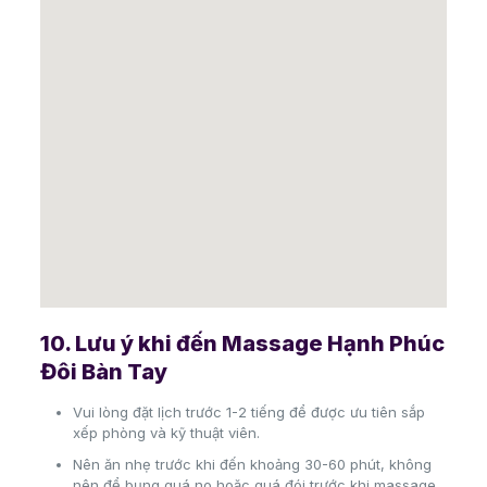
10. Lưu ý khi đến Massage Hạnh Phúc
Đôi Bàn Tay
Vui lòng đặt lịch trước 1-2 tiếng để được ưu tiên sắp
xếp phòng và kỹ thuật viên.
Nên ăn nhẹ trước khi đến khoảng 30-60 phút, không
nên để bụng quá no hoặc quá đói trước khi massage.