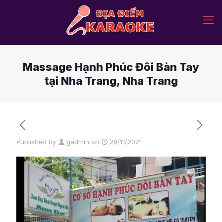
Massage Hạnh Phúc Đôi Bàn Tay
tại Nha Trang, Nha Trang
Published by
gadmin
on
29/11/2021