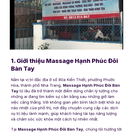
1. Giới thiệu Massage Hạnh Phúc Đôi
Bàn Tay
Nằm tại vị trí đắc địa ở số 80a Kiến Thiết, phường Phước
Hòa, thành phố Nha Trang,
Massage Hạnh Phúc Đôi Bàn
Tay
từ lâu đã trở thành một điểm dừng chân lý tưởng cho
những ai đang tìm kiếm sự cân bằng sau những giờ làm
việc căng thẳng. Với không gian yên bình tách biệt khỏi sự
náo nhiệt của phố thị, nơi đây chuyên cung cấp các dịch
vụ trị liệu lành mạnh, giúp khách hàng tái tạo năng lượng
và chăm sóc sức khỏe một cách tự nhiên nhất.
Tại
Massage Hạnh Phúc Đôi Bàn Tay
, chúng tôi hướng tới