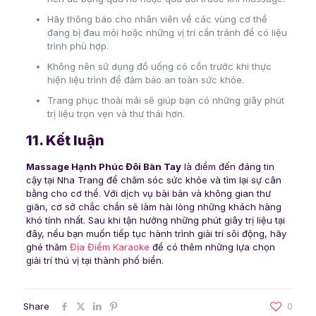
Hãy thông báo cho nhân viên về các vùng cơ thể
đang bị đau mỏi hoặc những vị trí cần tránh để có liệu
trình phù hợp.
Không nên sử dụng đồ uống có cồn trước khi thực
hiện liệu trình để đảm bảo an toàn sức khỏe.
Trang phục thoải mái sẽ giúp bạn có những giây phút
trị liệu trọn vẹn và thư thái hơn.
11. Kết luận
Massage Hạnh Phúc Đôi Bàn Tay
là điểm đến đáng tin
cậy tại Nha Trang để chăm sóc sức khỏe và tìm lại sự cân
bằng cho cơ thể. Với dịch vụ bài bản và không gian thư
giãn, cơ sở chắc chắn sẽ làm hài lòng những khách hàng
khó tính nhất. Sau khi tận hưởng những phút giây trị liệu tại
đây, nếu bạn muốn tiếp tục hành trình giải trí sôi động, hãy
ghé thăm
Địa Điểm Karaoke
để có thêm những lựa chọn
giải trí thú vị tại thành phố biển.
Share
0