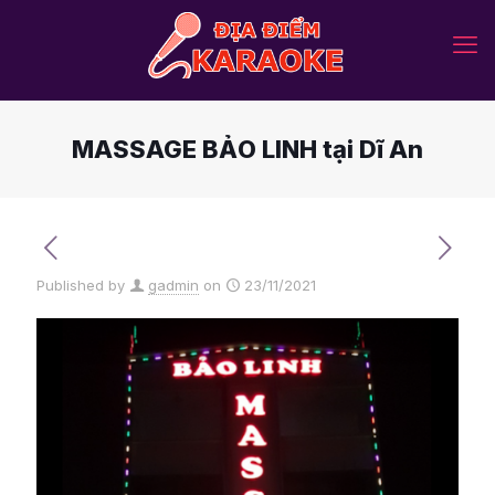
MASSAGE BẢO LINH tại Dĩ An
Published by
gadmin
on
23/11/2021