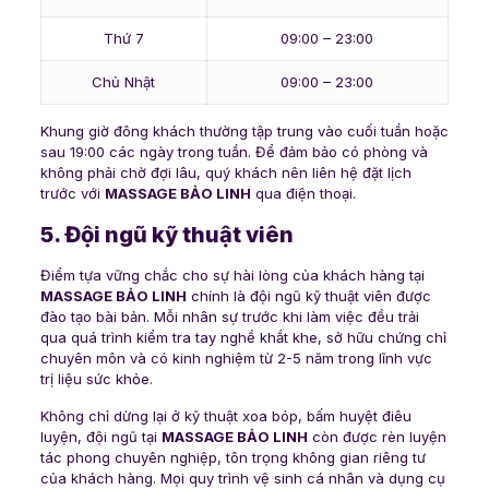
Thứ 7
09:00 – 23:00
Chủ Nhật
09:00 – 23:00
Khung giờ đông khách thường tập trung vào cuối tuần hoặc
sau 19:00 các ngày trong tuần. Để đảm bảo có phòng và
không phải chờ đợi lâu, quý khách nên liên hệ đặt lịch
trước với
MASSAGE BẢO LINH
qua điện thoại.
5. Đội ngũ kỹ thuật viên
Điểm tựa vững chắc cho sự hài lòng của khách hàng tại
MASSAGE BẢO LINH
chính là đội ngũ kỹ thuật viên được
đào tạo bài bản. Mỗi nhân sự trước khi làm việc đều trải
qua quá trình kiểm tra tay nghề khắt khe, sở hữu chứng chỉ
chuyên môn và có kinh nghiệm từ 2-5 năm trong lĩnh vực
trị liệu sức khỏe.
Không chỉ dừng lại ở kỹ thuật xoa bóp, bấm huyệt điêu
luyện, đội ngũ tại
MASSAGE BẢO LINH
còn được rèn luyện
tác phong chuyên nghiệp, tôn trọng không gian riêng tư
của khách hàng. Mọi quy trình vệ sinh cá nhân và dụng cụ