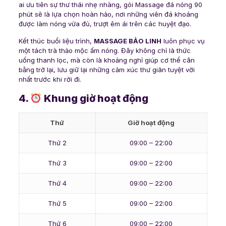
ai ưu tiên sự thư thái nhẹ nhàng, gói Massage đá nóng 90
phút sẽ là lựa chọn hoàn hảo, nơi những viên đá khoáng
được làm nóng vừa đủ, trượt êm ái trên các huyệt đạo.
Kết thúc buổi liệu trình,
MASSAGE BẢO LINH
luôn phục vụ
một tách trà thảo mộc ấm nóng. Đây không chỉ là thức
uống thanh lọc, mà còn là khoảng nghỉ giúp cơ thể cân
bằng trở lại, lưu giữ lại những cảm xúc thư giãn tuyệt vời
nhất trước khi rời đi.
4.
Khung giờ hoạt động
Thứ
Giờ hoạt động
Thứ 2
09:00 – 22:00
Thứ 3
09:00 – 22:00
Thứ 4
09:00 – 22:00
Thứ 5
09:00 – 22:00
Thứ 6
09:00 – 22:00