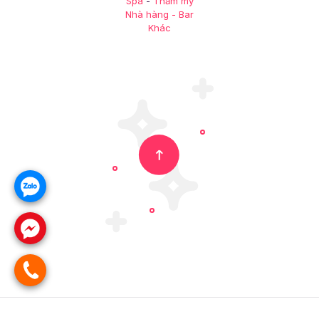
Spa
-
Thẩm mỹ
Nhà hàng - Bar
Khác