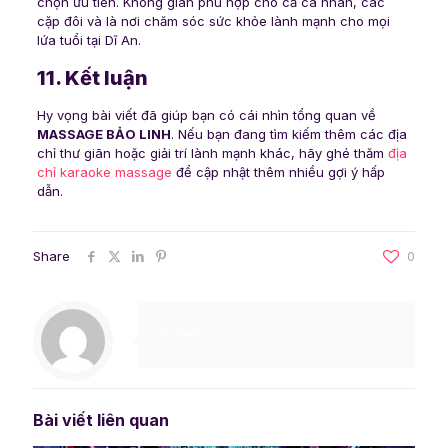
chọn ưu tiên. Không gian phù hợp cho cả cá nhân, các
cặp đôi và là nơi chăm sóc sức khỏe lành mạnh cho mọi
lứa tuổi tại Dĩ An.
11. Kết luận
Hy vọng bài viết đã giúp bạn có cái nhìn tổng quan về
MASSAGE BẢO LINH
. Nếu bạn đang tìm kiếm thêm các địa
chỉ thư giãn hoặc giải trí lành mạnh khác, hãy ghé thăm
địa
chỉ karaoke massage
để cập nhật thêm nhiều gợi ý hấp
dẫn.
Share
0
gadmin
Bài viết liên quan