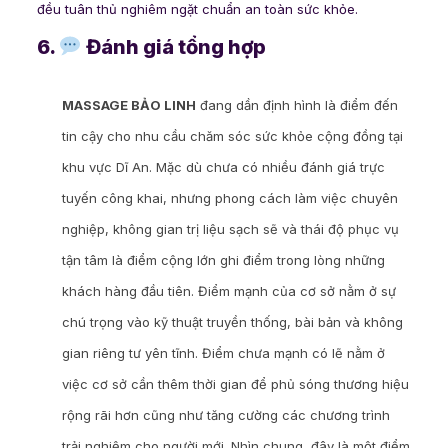
đều tuân thủ nghiêm ngặt chuẩn an toàn sức khỏe.
6.
Đánh giá tổng hợp
MASSAGE BẢO LINH
đang dần định hình là điểm đến
tin cậy cho nhu cầu chăm sóc sức khỏe cộng đồng tại
khu vực Dĩ An. Mặc dù chưa có nhiều đánh giá trực
tuyến công khai, nhưng phong cách làm việc chuyên
nghiệp, không gian trị liệu sạch sẽ và thái độ phục vụ
tận tâm là điểm cộng lớn ghi điểm trong lòng những
khách hàng đầu tiên. Điểm mạnh của cơ sở nằm ở sự
chú trọng vào kỹ thuật truyền thống, bài bản và không
gian riêng tư yên tĩnh. Điểm chưa mạnh có lẽ nằm ở
việc cơ sở cần thêm thời gian để phủ sóng thương hiệu
rộng rãi hơn cũng như tăng cường các chương trình
trải nghiệm cho người mới. Nhìn chung, đây là một điểm