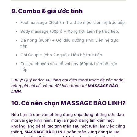
9. Combo & giá ước tính
Foot massage (30ph) + Trà thảo mộc: Liên hệ trực tiếp.
Body massage (60ph) + Xông hơi: Liên hệ trực tiếp.
Đá nóng (90ph) + Gội đầu dưỡng sinh: Liên hệ trực
tiếp.
Gói Couple (cho 2 người): Liên hệ trực tiếp.
Trị liệu chuyên sâu cổ vai gáy (60ph): Liên hệ trực
tiếp.
Lưu ý: Quý khách vui lòng gọi điện thoại trước để xác nhận
bảng giá chi tiết và ưu đãi hiện hành tại
MASSAGE BẢO
LINH
.
10. Có nên chọn MASSAGE BẢO LINH?
Nếu bạn là dân văn phòng đang chịu đựng những cơn đau
mỏi vai gáy kinh niên, hay là người đang tìm kiếm một
khoảng lặng để tái tạo tinh thần sau một tuần làm việc căng
thẳng,
MASSAGE BẢO LINH
hoàn toàn xứng đáng là lựa