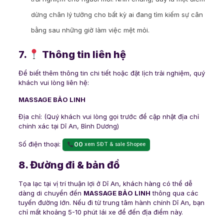
dừng chân lý tưởng cho bất kỳ ai đang tìm kiếm sự cân
bằng sau những giờ làm việc mệt mỏi.
7.
Thông tin liên hệ
Để biết thêm thông tin chi tiết hoặc đặt lịch trải nghiệm, quý
khách vui lòng liên hệ:
MASSAGE BẢO LINH
Địa chỉ: (Quý khách vui lòng gọi trước để cập nhật địa chỉ
chính xác tại Dĩ An, Bình Dương)
Số điện thoại:
00
xem SĐT & sale Shopee
8. Đường đi & bản đồ
Tọa lạc tại vị trí thuận lợi ở Dĩ An, khách hàng có thể dễ
dàng di chuyển đến
MASSAGE BẢO LINH
thông qua các
tuyến đường lớn. Nếu đi từ trung tâm hành chính Dĩ An, bạn
chỉ mất khoảng 5-10 phút lái xe để đến địa điểm này.