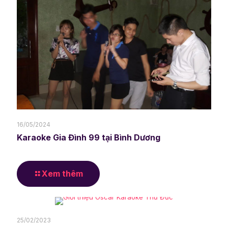
16/05/2024
Karaoke Gia Đình 99 tại Bình Dương
Xem thêm
25/02/2023