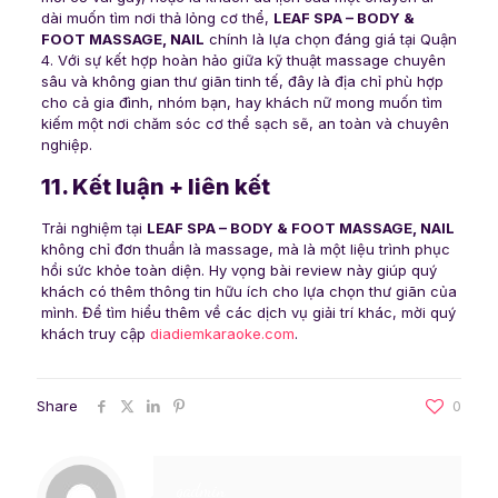
dài muốn tìm nơi thả lỏng cơ thể,
LEAF SPA – BODY &
FOOT MASSAGE, NAIL
chính là lựa chọn đáng giá tại Quận
4. Với sự kết hợp hoàn hảo giữa kỹ thuật massage chuyên
sâu và không gian thư giãn tinh tế, đây là địa chỉ phù hợp
cho cả gia đình, nhóm bạn, hay khách nữ mong muốn tìm
kiếm một nơi chăm sóc cơ thể sạch sẽ, an toàn và chuyên
nghiệp.
11. Kết luận + liên kết
Trải nghiệm tại
LEAF SPA – BODY & FOOT MASSAGE, NAIL
không chỉ đơn thuần là massage, mà là một liệu trình phục
hồi sức khỏe toàn diện. Hy vọng bài review này giúp quý
khách có thêm thông tin hữu ích cho lựa chọn thư giãn của
mình. Để tìm hiểu thêm về các dịch vụ giải trí khác, mời quý
khách truy cập
diadiemkaraoke.com
.
Share
0
gadmin