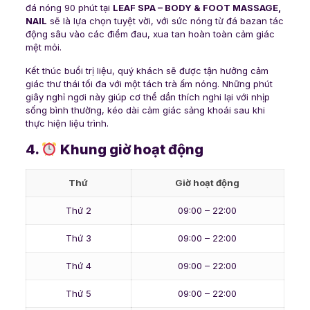
đá nóng 90 phút tại
LEAF SPA – BODY & FOOT MASSAGE,
NAIL
sẽ là lựa chọn tuyệt vời, với sức nóng từ đá bazan tác
động sâu vào các điểm đau, xua tan hoàn toàn cảm giác
mệt mỏi.
Kết thúc buổi trị liệu, quý khách sẽ được tận hưởng cảm
giác thư thái tối đa với một tách trà ấm nóng. Những phút
giây nghỉ ngơi này giúp cơ thể dần thích nghi lại với nhịp
sống bình thường, kéo dài cảm giác sảng khoái sau khi
thực hiện liệu trình.
4.
Khung giờ hoạt động
Thứ
Giờ hoạt động
Thứ 2
09:00 – 22:00
Thứ 3
09:00 – 22:00
Thứ 4
09:00 – 22:00
Thứ 5
09:00 – 22:00