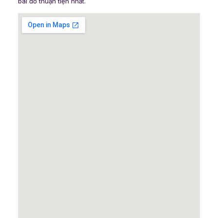
bãi đỗ thuận tiện nhất.