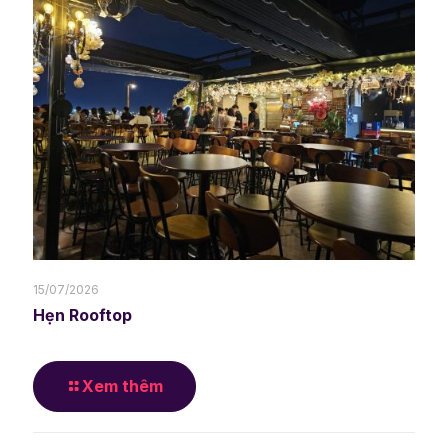
15/07/2026
Hẹn Rooftop
Xem thêm