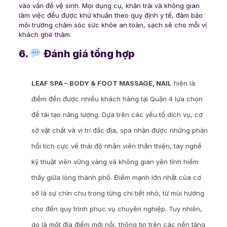
vào vấn đề vệ sinh. Mọi dụng cụ, khăn trải và không gian
làm việc đều được khử khuẩn theo quy định y tế, đảm bảo
môi trường chăm sóc sức khỏe an toàn, sạch sẽ cho mỗi vị
khách ghé thăm.
6.
Đánh giá tổng hợp
LEAF SPA – BODY & FOOT MASSAGE, NAIL
hiện là
điểm đến được nhiều khách hàng tại Quận 4 lựa chọn
để tái tạo năng lượng. Dựa trên các yếu tố dịch vụ, cơ
sở vật chất và vị trí đắc địa, spa nhận được những phản
hồi tích cực về thái độ nhân viên thân thiện, tay nghề
kỹ thuật viên vững vàng và không gian yên tĩnh hiếm
thấy giữa lòng thành phố. Điểm mạnh lớn nhất của cơ
sở là sự chỉn chu trong từng chi tiết nhỏ, từ mùi hương
cho đến quy trình phục vụ chuyên nghiệp. Tuy nhiên,
do là một địa điểm mới nổi, thông tin trên các nền tảng