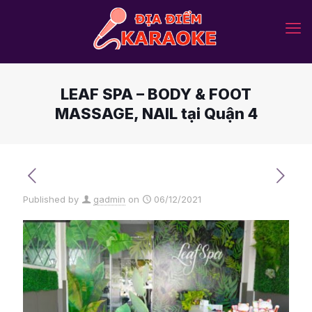
LEAF SPA – BODY & FOOT
MASSAGE, NAIL tại Quận 4
Published by
gadmin
on
06/12/2021