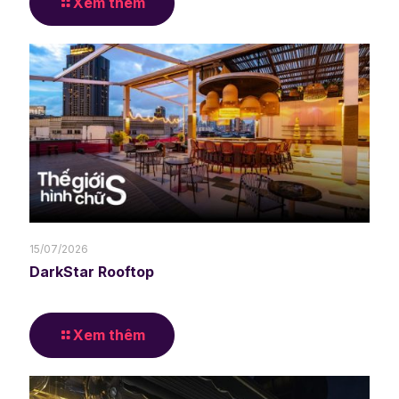
Xem thêm
15/07/2026
DarkStar Rooftop
Xem thêm