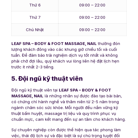
Thứ 6
09:00 – 22:00
Thứ 7
09:00 – 22:00
Chủ Nhật
09:00 – 22:00
LEAF SPA – BODY & FOOT MASSAGE, NAIL
thường đón
lượng khách đông vào các khung giờ chiều tối và cuối
tuần. Để đảm bảo trải nghiệm dịch vụ tốt nhất và không
phải chờ đợi lâu, quý khách vui lòng liên hệ đặt lịch hẹn
trước ít nhất 2-3 tiếng.
5. Đội ngũ kỹ thuật viên
Đội ngũ kỹ thuật viên tại
LEAF SPA – BODY & FOOT
MASSAGE, NAIL
là những nhân sự được đào tạo bài bản,
có chứng chỉ hành nghề và thâm niên từ 2-5 năm trong
ngành chăm sóc sức khỏe. Mỗi người đều nắm vững kỹ
thuật bấm huyệt, massage trị liệu và quy trình phục vụ
chuẩn mực, cam kết mang đến sự an tâm cho khách hàng.
Sự chuyên nghiệp còn được thể hiện qua tác phong làm
việc, thái độ lịch sự và đặc biệt là sự chú trọng tuyệt đối