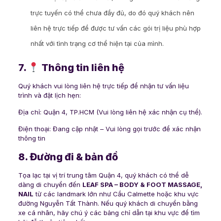
trực tuyến có thể chưa đầy đủ, do đó quý khách nên
liên hệ trực tiếp để được tư vấn các gói trị liệu phù hợp
nhất với tình trạng cơ thể hiện tại của mình.
7.
Thông tin liên hệ
Quý khách vui lòng liên hệ trực tiếp để nhận tư vấn liệu
trình và đặt lịch hẹn:
Địa chỉ: Quận 4, TP.HCM (Vui lòng liên hệ xác nhận cụ thể).
Điện thoại:
Đang cập nhật – Vui lòng gọi trước để xác nhận
thông tin
8. Đường đi & bản đồ
Tọa lạc tại vị trí trung tâm Quận 4, quý khách có thể dễ
dàng di chuyển đến
LEAF SPA – BODY & FOOT MASSAGE,
NAIL
từ các landmark lớn như Cầu Calmette hoặc khu vực
đường Nguyễn Tất Thành. Nếu quý khách di chuyển bằng
xe cá nhân, hãy chú ý các bảng chỉ dẫn tại khu vực để tìm