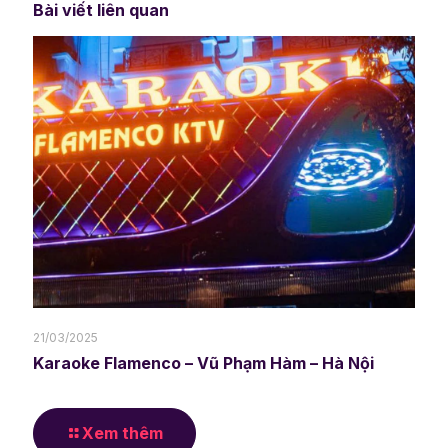
Bài viết liên quan
21/03/2025
Karaoke Flamenco – Vũ Phạm Hàm – Hà Nội
Xem thêm