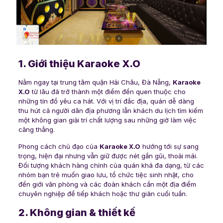
1. Giới thiệu Karaoke X.O
Nằm ngay tại trung tâm quận Hải Châu, Đà Nẵng,
Karaoke
X.O
từ lâu đã trở thành một điểm đến quen thuộc cho
những tín đồ yêu ca hát. Với vị trí đắc địa, quán dễ dàng
thu hút cả người dân địa phương lẫn khách du lịch tìm kiếm
một không gian giải trí chất lượng sau những giờ làm việc
căng thẳng.
Phong cách chủ đạo của
Karaoke X.O
hướng tới sự sang
trọng, hiện đại nhưng vẫn giữ được nét gần gũi, thoải mái.
Đối tượng khách hàng chính của quán khá đa dạng, từ các
nhóm bạn trẻ muốn giao lưu, tổ chức tiệc sinh nhật, cho
đến giới văn phòng và các đoàn khách cần một địa điểm
chuyên nghiệp để tiếp khách hoặc thư giãn cuối tuần.
2. Không gian & thiết kế