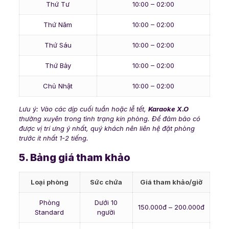
Thứ Tư
10:00 – 02:00
Thứ Năm
10:00 – 02:00
Thứ Sáu
10:00 – 02:00
Thứ Bảy
10:00 – 02:00
Chủ Nhật
10:00 – 02:00
Lưu ý: Vào các dịp cuối tuần hoặc lễ tết,
Karaoke X.O
thường xuyên trong tình trạng kín phòng. Để đảm bảo có
được vị trí ưng ý nhất, quý khách nên liên hệ đặt phòng
trước ít nhất 1-2 tiếng.
5. Bảng giá tham khảo
Loại phòng
Sức chứa
Giá tham khảo/giờ
Phòng
Dưới 10
150.000đ – 200.000đ
Standard
người