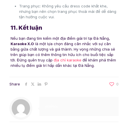
Trang phục: Không yêu cầu dress code khắt khe,
nhưng bạn nên chọn trang phục thoải mái để dễ dàng
tận hưởng cuộc vui.
11. Kết luận
Nếu bạn đang tìm kiếm một địa điểm giải trí tại Đà Nẵng,
Karaoke X.O
là một lựa chọn đáng cân nhắc với sự cân
bằng giữa chất lượng và giá thành. Hy vọng những chia sẻ
trên giúp bạn có thêm thông tin hữu ích cho buổi tiệc sắp
tới. Đừng quên truy cập
địa chỉ karaoke
để khám phá thêm
nhiều tụ điểm giải trí hấp dẫn khác tại Đà Nẵng.
Share
0
gadmin