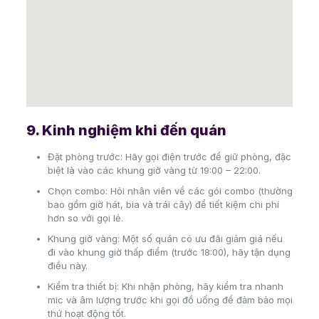
9. Kinh nghiệm khi đến quán
Đặt phòng trước: Hãy gọi điện trước để giữ phòng, đặc
biệt là vào các khung giờ vàng từ 19:00 – 22:00.
Chọn combo: Hỏi nhân viên về các gói combo (thường
bao gồm giờ hát, bia và trái cây) để tiết kiệm chi phí
hơn so với gọi lẻ.
Khung giờ vàng: Một số quán có ưu đãi giảm giá nếu
đi vào khung giờ thấp điểm (trước 18:00), hãy tận dụng
điều này.
Kiểm tra thiết bị: Khi nhận phòng, hãy kiểm tra nhanh
mic và âm lượng trước khi gọi đồ uống để đảm bảo mọi
thứ hoạt động tốt.