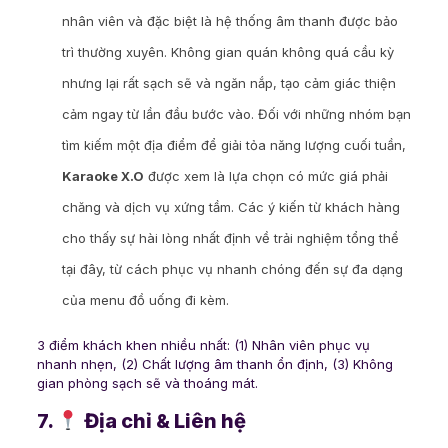
nhân viên và đặc biệt là hệ thống âm thanh được bảo
trì thường xuyên. Không gian quán không quá cầu kỳ
nhưng lại rất sạch sẽ và ngăn nắp, tạo cảm giác thiện
cảm ngay từ lần đầu bước vào. Đối với những nhóm bạn
tìm kiếm một địa điểm để giải tỏa năng lượng cuối tuần,
Karaoke X.O
được xem là lựa chọn có mức giá phải
chăng và dịch vụ xứng tầm. Các ý kiến từ khách hàng
cho thấy sự hài lòng nhất định về trải nghiệm tổng thể
tại đây, từ cách phục vụ nhanh chóng đến sự đa dạng
của menu đồ uống đi kèm.
3 điểm khách khen nhiều nhất: (1) Nhân viên phục vụ
nhanh nhẹn, (2) Chất lượng âm thanh ổn định, (3) Không
gian phòng sạch sẽ và thoáng mát.
7.
Địa chỉ & Liên hệ