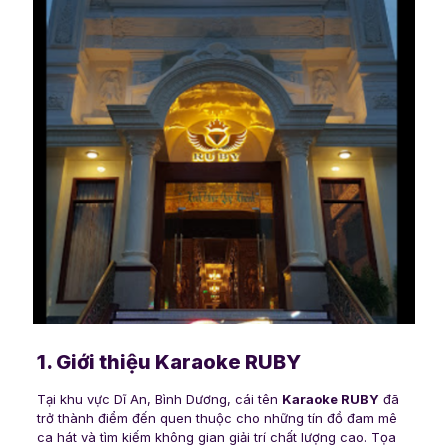
1. Giới thiệu Karaoke RUBY
Tại khu vực Dĩ An, Bình Dương, cái tên
Karaoke RUBY
đã
trở thành điểm đến quen thuộc cho những tín đồ đam mê
ca hát và tìm kiếm không gian giải trí chất lượng cao. Tọa