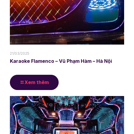
21/03/2025
Karaoke Flamenco – Vũ Phạm Hàm – Hà Nội
Xem thêm