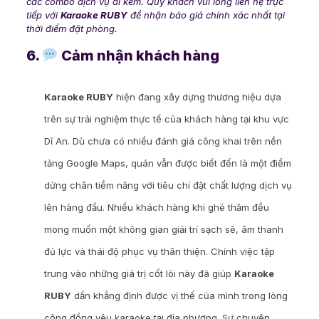
các combo dịch vụ đi kèm. Quý khách vui lòng liên hệ trực
tiếp với
Karaoke RUBY
để nhận báo giá chính xác nhất tại
thời điểm đặt phòng.
6.
Cảm nhận khách hàng
Karaoke RUBY
hiện đang xây dựng thương hiệu dựa
trên sự trải nghiệm thực tế của khách hàng tại khu vực
Dĩ An. Dù chưa có nhiều đánh giá công khai trên nền
tảng Google Maps, quán vẫn được biết đến là một điểm
dừng chân tiềm năng với tiêu chí đặt chất lượng dịch vụ
lên hàng đầu. Nhiều khách hàng khi ghé thăm đều
mong muốn một không gian giải trí sạch sẽ, âm thanh
đủ lực và thái độ phục vụ thân thiện. Chính việc tập
trung vào những giá trị cốt lõi này đã giúp
Karaoke
RUBY
dần khẳng định được vị thế của mình trong lòng
cộng đồng yêu karaoke tại địa phương. Sự chuyên