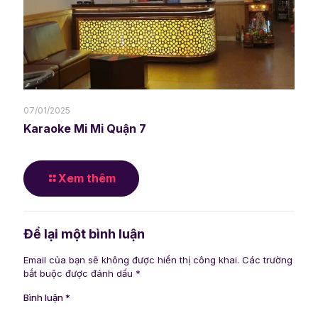
07/01/2025
Karaoke Mi Mi Quận 7
Xem thêm
Để lại một bình luận
Email của bạn sẽ không được hiển thị công khai.
Các trường
bắt buộc được đánh dấu
*
Bình luận
*