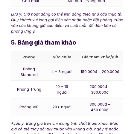
Chủ nhật
Mở cửa – Đóng cửa
Lưu ý: Giờ hoạt động có thể linh động theo nhu cầu thực tế.
Quý khách vui lòng gọi điện xác nhận hoặc đặt phòng trước
vào các khung giờ cao điểm và cuối tuần để đảm bảo có
phòng ưng ý.
5. Bảng giá tham khảo
Phòng
Sức chứa
Giá tham khảo/giờ
Phòng
4 – 8 người
150.000đ – 200.000đ
Standard
10 – 15
200.000đ –
Phòng Trung
người
300.000đ
300.000đ –
Phòng VIP
20+ người
450.000đ
*Lưu ý: Bảng giá trên chỉ mang tính chất tham khảo. Mức
giá có thể thay đổi tùy thuộc vào khung giờ, ngày lễ hoặc