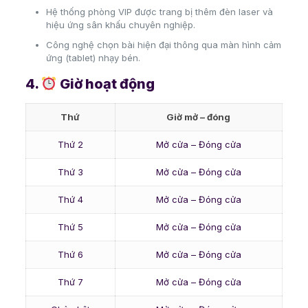
Hệ thống phòng VIP được trang bị thêm đèn laser và
hiệu ứng sân khấu chuyên nghiệp.
Công nghệ chọn bài hiện đại thông qua màn hình cảm
ứng (tablet) nhạy bén.
4.
Giờ hoạt động
Thứ
Giờ mở – đóng
Thứ 2
Mở cửa – Đóng cửa
Thứ 3
Mở cửa – Đóng cửa
Thứ 4
Mở cửa – Đóng cửa
Thứ 5
Mở cửa – Đóng cửa
Thứ 6
Mở cửa – Đóng cửa
Thứ 7
Mở cửa – Đóng cửa