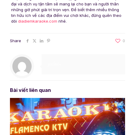
đại và dịch vụ tận tâm sẽ mang lại cho bạn và người thân
những giờ phút giải trí trọn vẹn. Để biết thêm nhiều thông
tin hữu ích về các địa điểm vui chơi khác, đừng quên theo
dõi
diadiemkaraoke.com
nhé.
Share
0
gadmin
Bài viết liên quan