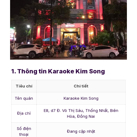
1. Thông tin Karaoke Kim Song
Tiêu chí
Chi tiết
Tên quán
Karaoke Kim Song
E8, d7 Đ. Võ Thị Sáu, Thống Nhất, Biên
Địa chỉ
Hòa, Đồng Nai
Số điện
Đang cập nhật
thoại