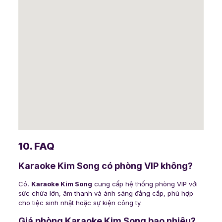
10. FAQ
Karaoke Kim Song có phòng VIP không?
Có,
Karaoke Kim Song
cung cấp hệ thống phòng VIP với
sức chứa lớn, âm thanh và ánh sáng đẳng cấp, phù hợp
cho tiệc sinh nhật hoặc sự kiện công ty.
Giá phòng Karaoke Kim Song bao nhiêu?