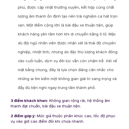
phú, được cập nhật thường xuyên, kết hợp cùng chất
lượng âm thanh ổn định tạo nên trải nghiệm ca hát trọn
vẹn. Một điểm cộng lớn là bãi đậu xe thuận tiện, giúp
khách hàng yên tâm hơn khi di chuyển bằng ô tô. Mặc
dù đội ngũ nhân viên được nhận xét là thái độ chuyên
nghiệp, nhiệt tình, nhưng do đặc thù lượng khách đông
vào cuối tuần, dịch vụ đôi lúc vẫn còn chậm trễ. Xét về
mặt bằng chung, đây là lựa chọn đáng cân nhắc cho
những ai tìm kiếm một không gian giải trí sang trọng và
đầy đủ tiện nghi ngay trung tâm thành phố.
3 điểm khách khen:
Không gian rộng rãi, hệ thống âm
thanh đạt chuẩn, bãi đậu xe thuận tiện.
2 điểm góp ý:
Mức giá thuộc phân khúc cao, tốc độ phục
vụ vào giờ cao điểm đôi khi chưa nhanh.