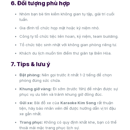
6. Đối tượng phù hợp
Nhóm bạn bè tìm kiếm không gian tụ tập, giải trí cuối
tuần.
Gia đình tổ chức họp mặt hoặc kỷ niệm nhỏ.
Công ty tổ chức tiệc liên hoan, kỷ niệm, team building.
Tổ chức tiệc sinh nhật với không gian phòng riêng tư.
Khách du lịch muốn tìm điểm thư giãn tại Biên Hòa.
7. Tips & lưu ý
Đặt phòng:
Nên gọi trước ít nhất 1-2 tiếng để chọn
phòng đúng sức chứa.
Khung giờ vàng:
Đi sớm (trước 19h) để nhận được sự
phục vụ ưu tiên và tránh khung giờ đông đúc.
Gửi xe:
Bãi đỗ xe của
Karaoke Kim Song
rất thuận
tiện, hãy báo nhân viên để được hướng dẫn vị trí đậu
xe gần nhất.
Trang phục:
Không có quy định khắt khe, bạn có thể
thoải mái mặc trang phục lịch sự.