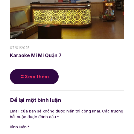
07/01/2025
Karaoke Mi Mi Quận 7
Xem thêm
Để lại một bình luận
Email của bạn sẽ không được hiển thị công khai.
Các trường
bắt buộc được đánh dấu
*
Bình luận
*