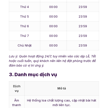
Thứ 4
00:00
23:59
Thứ 5
00:00
23:59
Thứ 6
00:00
23:59
Thứ 7
00:00
23:59
Chủ Nhật
00:00
23:59
Lưu ý: Quán hoạt động 24/7, tuy nhiên vào các dịp Lễ, Tết
hoặc cuối tuần, quý khách nên liên hệ đặt phòng trước để
đảm bảo có vị trí ưng ý.
3. Danh mục dịch vụ
Dịch
Mô tả
vụ
Âm
Hệ thống loa chất lượng cao, cập nhật bài hát
thanh
mới liên tục.