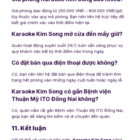
Giá phòng dao động từ 250.000 VNĐ – 800.000 VNĐ/giờ
tùy thuộc vào quy mô phòng. Bạn nên liên hệ trực tiếp để
biết giá chính xác vào thời điểm hiện tại.
Karaoke Kim Song mở cửa đến mấy giờ?
Quán hoạt động xuyên suốt 24/7, luôn sẵn sàng phục vụ
quý khách vào bất kỳ thời điểm nào trong ngày.
Có đặt bàn qua điện thoại được không?
Có, bạn nên liên hệ đặt bàn qua điện thoại để tránh tình
trạng hết phòng vào những ngày cuối tuần hoặc ngày lễ.
Karaoke Kim Song có gần Bệnh viện
Thuận Mỹ ITO Đồng Nai không?
Có, quán nằm rất gần Bệnh viện Thuận Mỹ ITO Đồng Nai,
giúp bạn dễ dàng tìm kiếm và di chuyển đến quán.
11. Kết luận
Với lợi thế về vị trí và tiện nghi,
Karaoke Kim Song
xứng