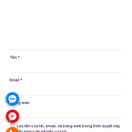
Tên
*
Email
*
Trang web
Lưu tên của tôi, email, và trang web trong trình duyệt này
cho lần bình luận kế tiếp của tôi.