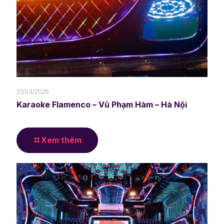
21/03/2025
Karaoke Flamenco – Vũ Phạm Hàm – Hà Nội
Xem thêm