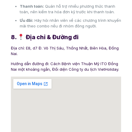
Thanh toán:
Quán hỗ trợ nhiều phương thức thanh
toán, nên kiểm tra hóa đơn kỹ trước khi thanh toán.
Ưu đãi:
Hãy hỏi nhân viên về các chương trình khuyến
mãi theo combo nếu đi nhóm đông người.
8.
Địa chỉ & Đường đi
Địa chỉ: E8, d7 Đ. Võ Thị Sáu, Thống Nhất, Biên Hòa, Đồng
Nai.
Hướng dẫn đường đi: Cách Bệnh viện Thuận Mỹ ITO Đồng
Nai một khoảng ngắn, Đối diện Công ty du lịch VietHoliday.