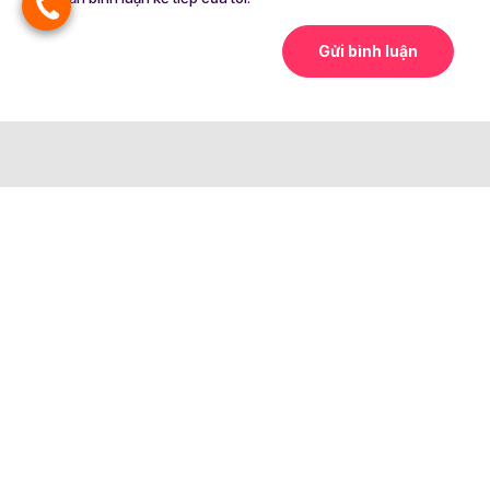
Chuyên cung cấp giải pháp truyền thông, quảng cáo đa
nền tảng, hệ sinh thái kết nối khách hàng-doanh nghiệp.