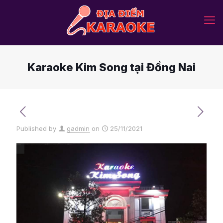
Karaoke Kim Song tại Đồng Nai
Published by
gadmin
on
25/11/2021