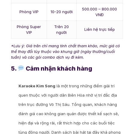
500.000 – 800.000
Phòng VIP
10-20 người
VNĐ
Phòng Super
Trên 20
Liên hệ trực tiếp
VIP
người
*Lưu ý: Giá trên chỉ mang tính chất tham khảo, mức giá có
thể thay đổi tùy thuộc vào khung giờ (ngày thường/cuối
tuần) và các gói combo dịch vụ đi kèm.
5.
Cảm nhận khách hàng
Karaoke Kim Song
là một trong những điểm giải trí
quen thuộc với người dân Biên Hòa nhờ vị trí đắc địa
trên trục đường Võ Thị Sáu. Tổng quan, khách hàng
đánh giá cao không gian quán được thiết kế sạch sẽ,
hiện đại và rộng rãi, rất thích hợp cho các buổi tiệc
tùng đông người. Danh sách bài hát tại đây khá phong