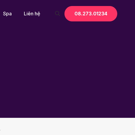
08.273.01234
Spa
Liên hệ