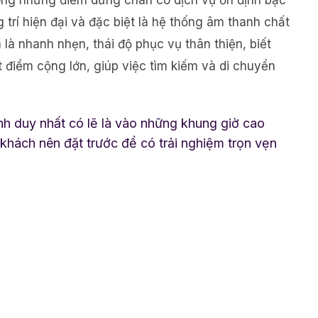
ong những điểm dừng chân có dịch vụ ổn định bậc
trí hiện đại và đặc biệt là hệ thống âm thanh chất
 là nhanh nhẹn, thái độ phục vụ thân thiện, biết
t điểm cộng lớn, giúp việc tìm kiếm và di chuyển
h duy nhất có lẽ là vào những khung giờ cao
 khách nên đặt trước để có trải nghiệm trọn vẹn