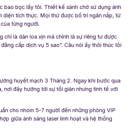
ức bao bọc lấy tôi. Thiết kế sảnh chờ sử dụng ánh
diện tích thực. Mọi thứ được bố trí ngăn nắp, từ
 của từng người.
g chỉ là dàn loa xịn mà chính là sự riêng tư được
đẳng cấp dịch vụ 5 sao”. Câu nói ấy thôi thúc tôi
 đường huyết mạch 3 Tháng 2. Ngay khi bước qua
nơi đây hướng tới sự tối giản nhưng tinh tế với
chuẩn cho nhóm 5-7 người đến những phòng VIP
 hợp giữa ánh sáng laser linh hoạt và hệ thống