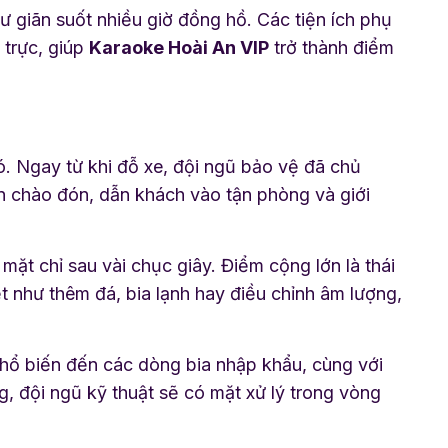
hư giãn suốt nhiều giờ đồng hồ. Các tiện ích phụ
 trực, giúp
Karaoke Hoài An VIP
trở thành điểm
đó. Ngay từ khi đỗ xe, đội ngũ bảo vệ đã chủ
ên chào đón, dẫn khách vào tận phòng và giới
mặt chỉ sau vài chục giây. Điểm cộng lớn là thái
 như thêm đá, bia lạnh hay điều chỉnh âm lượng,
phổ biến đến các dòng bia nhập khẩu, cùng với
g, đội ngũ kỹ thuật sẽ có mặt xử lý trong vòng