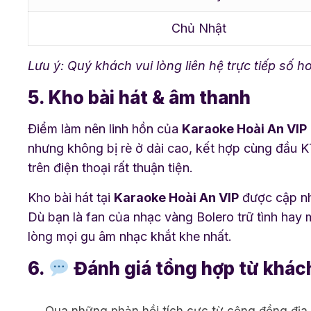
Chủ Nhật
Lưu ý: Quý khách vui lòng liên hệ trực tiếp số 
5. Kho bài hát & âm thanh
Điểm làm nên linh hồn của
Karaoke Hoài An VIP
nhưng không bị rè ở dải cao, kết hợp cùng đầu 
trên điện thoại rất thuận tiện.
Kho bài hát tại
Karaoke Hoài An VIP
được cập nhậ
Dù bạn là fan của nhạc vàng Bolero trữ tình hay
lòng mọi gu âm nhạc khắt khe nhất.
6.
Đánh giá tổng hợp từ khác