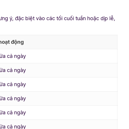
ý, đặc biệt vào các tối cuối tuần hoặc dịp lễ,
hoạt động
ửa cả ngày
ửa cả ngày
ửa cả ngày
ửa cả ngày
ửa cả ngày
ửa cả ngày