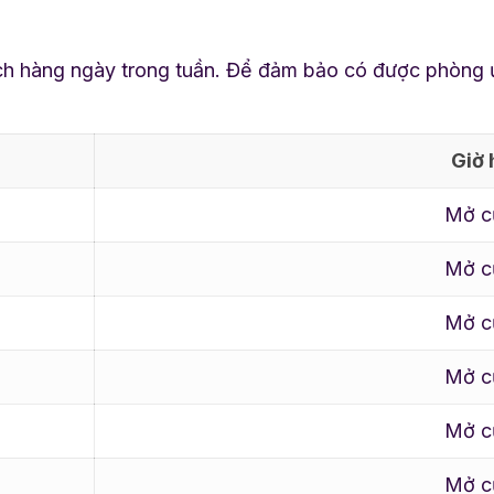
hàng ngày trong tuần. Để đảm bảo có được phòng ưng 
Giờ 
Mở c
Mở c
Mở c
Mở c
Mở c
Mở c