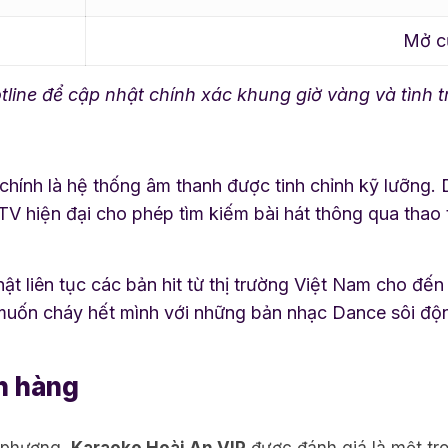
Mở c
hotline để cập nhật chính xác khung giờ vàng và tình 
chính là hệ thống âm thanh được tinh chỉnh kỹ lưỡng. 
KTV hiện đại cho phép tìm kiếm bài hát thông qua tha
t liên tục các bản hit từ thị trường Việt Nam cho đế
 muốn cháy hết mình với những bản nhạc Dance sôi động
h hàng