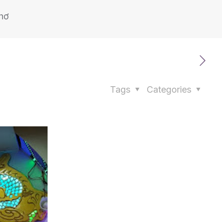
hơ
Tags
Categories