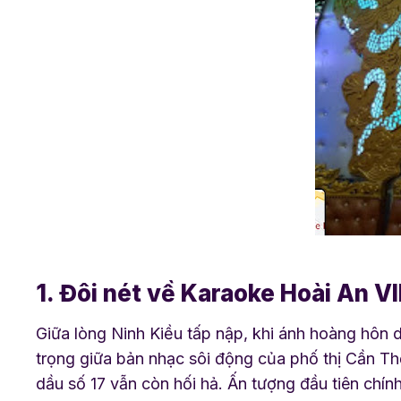
1. Đôi nét về Karaoke Hoài An V
Giữa lòng Ninh Kiều tấp nập, khi ánh hoàng hôn
trọng giữa bản nhạc sôi động của phố thị Cần Thơ
dầu số 17 vẫn còn hối hả. Ấn tượng đầu tiên chín