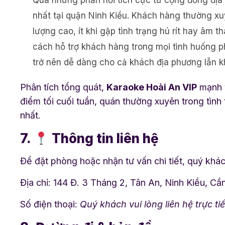
Qua những phản hồi tích cực từ cộng đồng đị
nhất tại quận Ninh Kiều. Khách hàng thường xuy
lượng cao, ít khi gặp tình trạng hú rít hay âm 
cách hỗ trợ khách hàng trong mọi tình huống ph
trở nên dễ dàng cho cả khách địa phương lẫn kh
Phân tích tổng quát,
Karaoke Hoài An VIP
mạnh v
điểm tối cuối tuần, quán thường xuyên trong tình
nhất.
7.
Thông tin liên hệ
Để đặt phòng hoặc nhận tư vấn chi tiết, quý khách
Địa chỉ: 144 Đ. 3 Tháng 2, Tân An, Ninh Kiều, C
Số điện thoại:
Quý khách vui lòng liên hệ trực ti