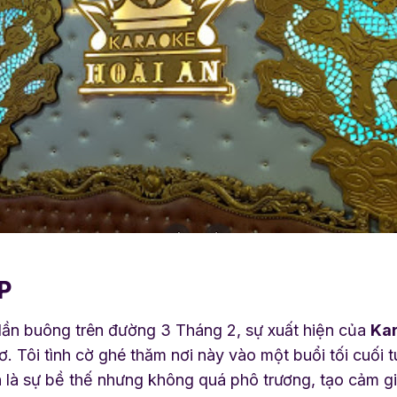
IP
 dần buông trên đường 3 Tháng 2, sự xuất hiện của
Kar
. Tôi tình cờ ghé thăm nơi này vào một buổi tối cuối 
h là sự bề thế nhưng không quá phô trương, tạo cảm g