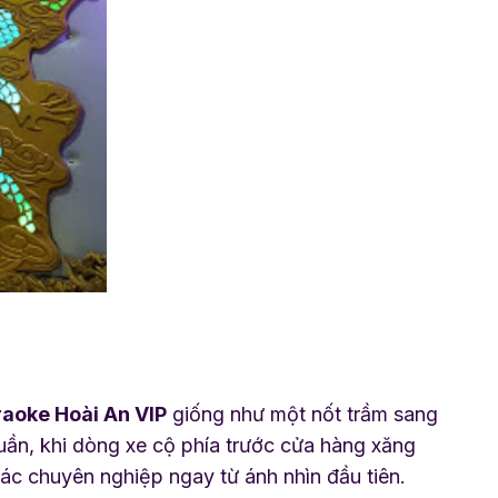
aoke Hoài An VIP
giống như một nốt trầm sang
tuần, khi dòng xe cộ phía trước cửa hàng xăng
iác chuyên nghiệp ngay từ ánh nhìn đầu tiên.