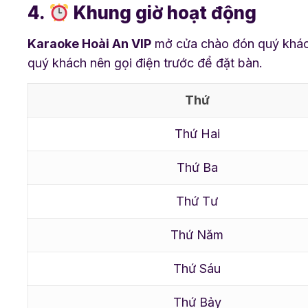
4.
Khung giờ hoạt động
Karaoke Hoài An VIP
mở cửa chào đón quý khách 
quý khách nên gọi điện trước để đặt bàn.
Thứ
Thứ Hai
Thứ Ba
Thứ Tư
Thứ Năm
Thứ Sáu
Thứ Bảy