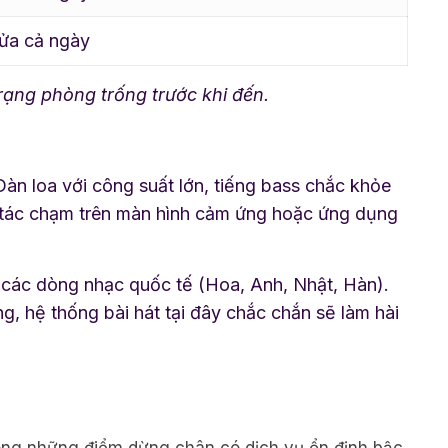
ửa cả ngày
trạng phòng trống trước khi đến.
Dàn loa với công suất lớn, tiếng bass chắc khỏe
o tác chạm trên màn hình cảm ứng hoặc ứng dụng
n các dòng nhạc quốc tế (Hoa, Anh, Nhật, Hàn).
, hệ thống bài hát tại đây chắc chắn sẽ làm hài