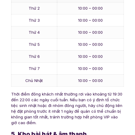
Thứ 2
10:00 – 00:00
Thứ 3
10:00 – 00:00
Thứ 4
10:00 – 00:00
Thứ 5
10:00 – 00:00
Thứ 6
10:00 – 00:00
Thứ 7
10:00 – 00:00
Chủ Nhật
10:00 – 00:00
Thời điểm đông khách nhất thường rơi vào khoảng từ 19:30
đến 22:00 các ngày cuối tuần. Nếu bạn có ý định tổ chức
tiệc sinh nhật hoặc đi nhóm đông người, hãy chủ động liên
hệ đặt phòng trước ít nhất 1 ngày để quán có thể chuẩn bị
không gian tốt nhất, tránh trường hợp hết phòng VIP vào
giờ cao điểm.
5. Kho bài hát & âm thanh