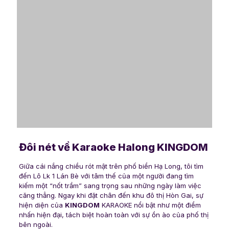
Đôi nét về Karaoke Halong KINGDOM
Giữa cái nắng chiều rót mật trên phố biển Hạ Long, tôi tìm
đến Lô Lk 1 Lán Bè với tâm thế của một người đang tìm
kiếm một “nốt trầm” sang trọng sau những ngày làm việc
căng thẳng. Ngay khi đặt chân đến khu đô thị Hòn Gai, sự
hiện diện của
KINGDOM
KARAOKE nổi bật như một điểm
nhấn hiện đại, tách biệt hoàn toàn với sự ồn ào của phố thị
bên ngoài.