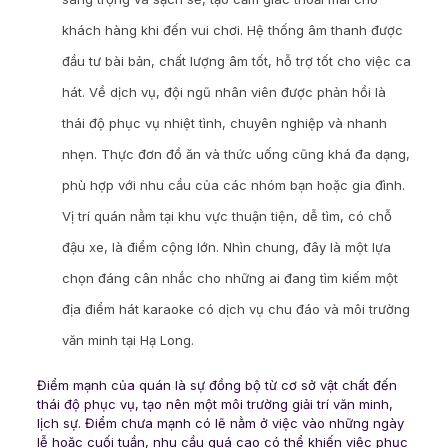
khách hàng khi đến vui chơi. Hệ thống âm thanh được
đầu tư bài bản, chất lượng âm tốt, hỗ trợ tốt cho việc ca
hát. Về dịch vụ, đội ngũ nhân viên được phản hồi là
thái độ phục vụ nhiệt tình, chuyên nghiệp và nhanh
nhẹn. Thực đơn đồ ăn và thức uống cũng khá đa dạng,
phù hợp với nhu cầu của các nhóm bạn hoặc gia đình.
Vị trí quán nằm tại khu vực thuận tiện, dễ tìm, có chỗ
đậu xe, là điểm cộng lớn. Nhìn chung, đây là một lựa
chọn đáng cân nhắc cho những ai đang tìm kiếm một
địa điểm hát karaoke có dịch vụ chu đáo và môi trường
văn minh tại Hạ Long.
Điểm mạnh của quán là sự đồng bộ từ cơ sở vật chất đến
thái độ phục vụ, tạo nên một môi trường giải trí văn minh,
lịch sự. Điểm chưa mạnh có lẽ nằm ở việc vào những ngày
lễ hoặc cuối tuần, nhu cầu quá cao có thể khiến việc phục