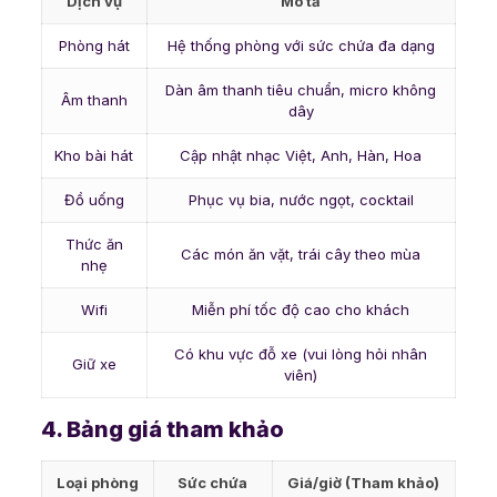
Dịch vụ
Mô tả
Phòng hát
Hệ thống phòng với sức chứa đa dạng
Dàn âm thanh tiêu chuẩn, micro không
Âm thanh
dây
Kho bài hát
Cập nhật nhạc Việt, Anh, Hàn, Hoa
Đồ uống
Phục vụ bia, nước ngọt, cocktail
Thức ăn
Các món ăn vặt, trái cây theo mùa
nhẹ
Wifi
Miễn phí tốc độ cao cho khách
Có khu vực đỗ xe (vui lòng hỏi nhân
Giữ xe
viên)
4. Bảng giá tham khảo
Loại phòng
Sức chứa
Giá/giờ (Tham khảo)