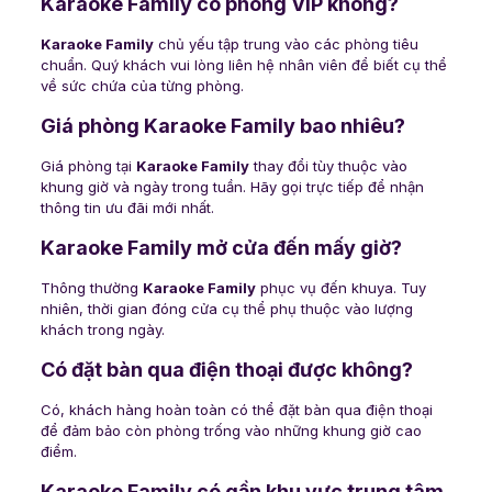
Karaoke Family có phòng VIP không?
Karaoke Family
chủ yếu tập trung vào các phòng tiêu
chuẩn. Quý khách vui lòng liên hệ nhân viên để biết cụ thể
về sức chứa của từng phòng.
Giá phòng Karaoke Family bao nhiêu?
Giá phòng tại
Karaoke Family
thay đổi tùy thuộc vào
khung giờ và ngày trong tuần. Hãy gọi trực tiếp để nhận
thông tin ưu đãi mới nhất.
Karaoke Family mở cửa đến mấy giờ?
Thông thường
Karaoke Family
phục vụ đến khuya. Tuy
nhiên, thời gian đóng cửa cụ thể phụ thuộc vào lượng
khách trong ngày.
Có đặt bàn qua điện thoại được không?
Có, khách hàng hoàn toàn có thể đặt bàn qua điện thoại
để đảm bảo còn phòng trống vào những khung giờ cao
điểm.
Karaoke Family có gần khu vực trung tâm