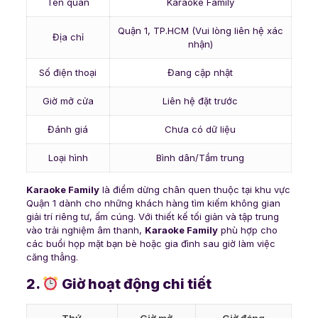
Tên quán
Karaoke Family
Quận 1, TP.HCM (Vui lòng liên hệ xác
Địa chỉ
nhận)
Số điện thoại
Đang cập nhật
Giờ mở cửa
Liên hệ đặt trước
Đánh giá
Chưa có dữ liệu
Loại hình
Bình dân/Tầm trung
Karaoke Family
là điểm dừng chân quen thuộc tại khu vực
Quận 1 dành cho những khách hàng tìm kiếm không gian
giải trí riêng tư, ấm cúng. Với thiết kế tối giản và tập trung
vào trải nghiệm âm thanh,
Karaoke Family
phù hợp cho
các buổi họp mặt bạn bè hoặc gia đình sau giờ làm việc
căng thẳng.
2.
Giờ hoạt động chi tiết