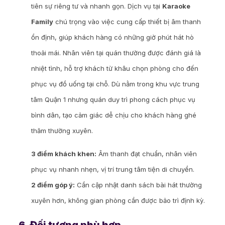
tiên sự riêng tư và nhanh gọn. Dịch vụ tại
Karaoke
Family
chú trọng vào việc cung cấp thiết bị âm thanh
ổn định, giúp khách hàng có những giờ phút hát hò
thoải mái. Nhân viên tại quán thường được đánh giá là
nhiệt tình, hỗ trợ khách từ khâu chọn phòng cho đến
phục vụ đồ uống tại chỗ. Dù nằm trong khu vực trung
tâm Quận 1 nhưng quán duy trì phong cách phục vụ
bình dân, tạo cảm giác dễ chịu cho khách hàng ghé
thăm thường xuyên.
3 điểm khách khen:
Âm thanh đạt chuẩn, nhân viên
phục vụ nhanh nhẹn, vị trí trung tâm tiện di chuyển.
2 điểm góp ý:
Cần cập nhật danh sách bài hát thường
xuyên hơn, không gian phòng cần được bảo trì định kỳ.