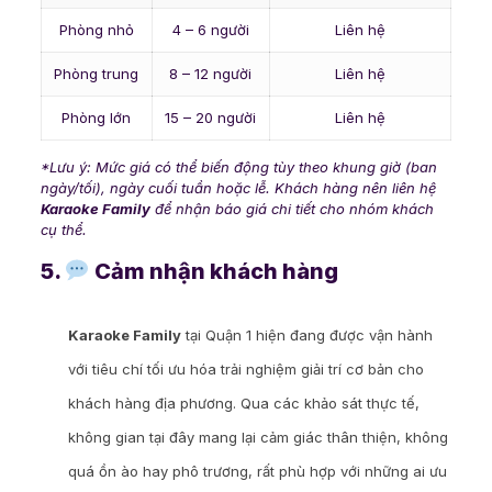
Phòng nhỏ
4 – 6 người
Liên hệ
Phòng trung
8 – 12 người
Liên hệ
Phòng lớn
15 – 20 người
Liên hệ
*Lưu ý: Mức giá có thể biến động tùy theo khung giờ (ban
ngày/tối), ngày cuối tuần hoặc lễ. Khách hàng nên liên hệ
Karaoke Family
để nhận báo giá chi tiết cho nhóm khách
cụ thể.
5.
Cảm nhận khách hàng
Karaoke Family
tại Quận 1 hiện đang được vận hành
với tiêu chí tối ưu hóa trải nghiệm giải trí cơ bản cho
khách hàng địa phương. Qua các khảo sát thực tế,
không gian tại đây mang lại cảm giác thân thiện, không
quá ồn ào hay phô trương, rất phù hợp với những ai ưu