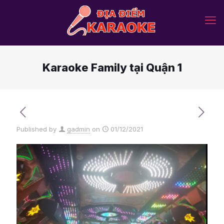
Karaoke Family tại Quận 1
Published by
gadmin
on
01/12/2021