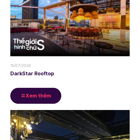
15/07/2026
DarkStar Rooftop
Xem thêm