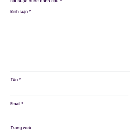
bắt buộc được đánh dấu
*
Bình luận
*
Tên
*
Email
*
Trang web