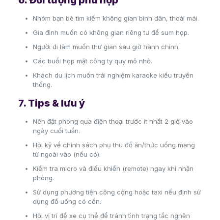
6. Đối tượng phù hợp
Nhóm bạn bè tìm kiếm không gian bình dân, thoải mái.
Gia đình muốn có không gian riêng tư để sum họp.
Người đi làm muốn thư giãn sau giờ hành chính.
Các buổi họp mặt công ty quy mô nhỏ.
Khách du lịch muốn trải nghiệm karaoke kiểu truyền
thống.
7. Tips & lưu ý
Nên đặt phòng qua điện thoại trước ít nhất 2 giờ vào
ngày cuối tuần.
Hỏi kỹ về chính sách phụ thu đồ ăn/thức uống mang
từ ngoài vào (nếu có).
Kiểm tra micro và điều khiển (remote) ngay khi nhận
phòng.
Sử dụng phương tiện công cộng hoặc taxi nếu định sử
dụng đồ uống có cồn.
Hỏi vị trí để xe cụ thể để tránh tình trạng tắc nghẽn