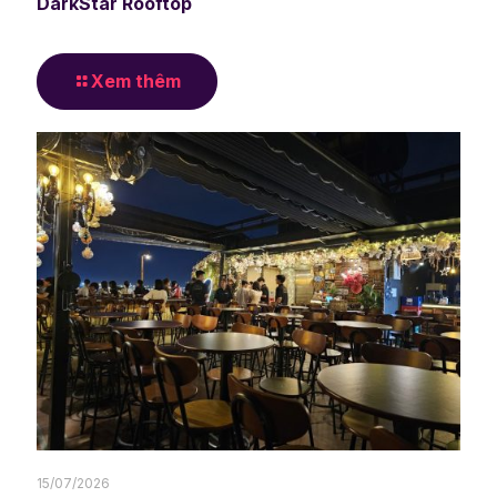
DarkStar Rooftop
Xem thêm
15/07/2026