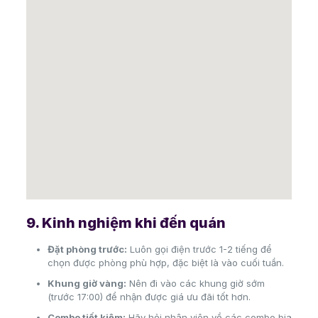
9. Kinh nghiệm khi đến quán
Đặt phòng trước:
Luôn gọi điện trước 1-2 tiếng để
chọn được phòng phù hợp, đặc biệt là vào cuối tuần.
Khung giờ vàng:
Nên đi vào các khung giờ sớm
(trước 17:00) để nhận được giá ưu đãi tốt hơn.
Combo tiết kiệm:
Hãy hỏi nhân viên về các combo bia