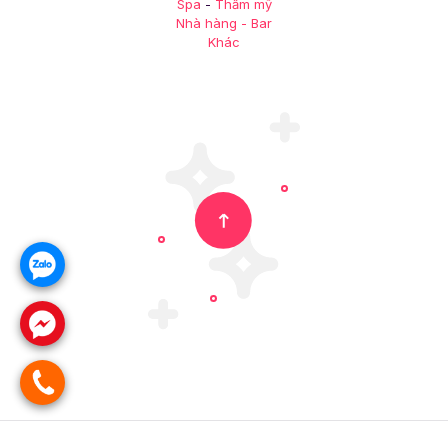
Spa
-
Thẩm mỹ
Nhà hàng - Bar
Khác