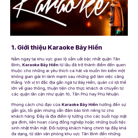
1. Giới thiệu Karaoke Bảy Hiền
Nằm ngay tại khu vực giao lộ sầm uất bậc nhất quận Tân
Bình,
Karaoke Bảy Hiền
từ lâu đã trở thành điểm đến quen
thuộc cho những ai yêu thích ca hát và muốn tìm kiếm một
không gian giải trí lành mạnh sau những giờ làm việc căng
thẳng. Với vị trí đắc địa gần ngã tư Bảy Hiền, quán có lợi thế
lớn về giao thông, thuận tiện cho thực khách di chuyển từ
các quận lân cận như quận 10, Tân Phú hay Phú Nhuận.
Phong cách chủ đạo của
Karaoke Bảy Hiền
hướng đến sự
gần gũi, tối giản nhưng vẫn đảm bảo tính riêng tư cho
khách hàng. Đây là địa điểm lý tưởng cho các buổi họp mặt
gia đình, liên hoan cùng đồng nghiệp hoặc những buổi tiệc
sinh nhật thân mật. Đối tượng khách hàng chính tại đây khá
đa dạng, từ dân văn phòng khu vực Tân Bình đến những