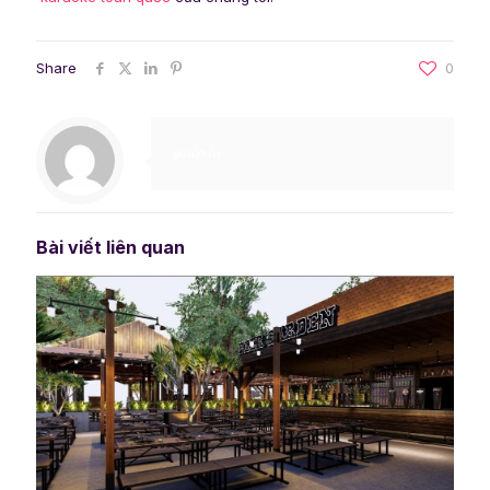
Share
0
gadmin
Bài viết liên quan