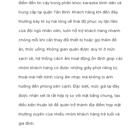
điểm đến tin cậy trong phân khúc karaoke bình dân và
trung cấp tại quận Tân Bình. Khách hàng khi đến đây
thường bày tỏ sự hài lòng về thái độ phục vụ tận tâm
của đội ngũ nhân viên, luôn hỗ trợ khách hàng nhanh
chóng mỗi khi cần thay đổi thiết bị hoặc gọi thêm đồ
ăn, thức uống. Không gian quán được duy trì ở mức
sạch sẽ, hệ thống cách âm hoạt động ổn định giúp các
nhóm khách hàng có được những giây phút riêng tư,
thoải mái hết mình cùng âm nhạc mà không lo ảnh
hưởng đến phòng bên cạnh. Đặc biệt, mức giá tại đây
được nhận xét là rất hợp lý so với mặt bằng chung, tạo
điều kiện thuận lợi để quán trở thành địa điểm họp mặt
thường xuyên của nhiều nhóm khách hàng trẻ tuổi và
gia đình.