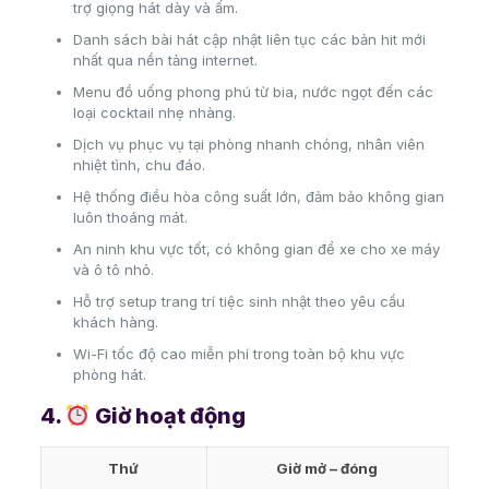
trợ giọng hát dày và ấm.
Danh sách bài hát cập nhật liên tục các bản hit mới
nhất qua nền tảng internet.
Menu đồ uống phong phú từ bia, nước ngọt đến các
loại cocktail nhẹ nhàng.
Dịch vụ phục vụ tại phòng nhanh chóng, nhân viên
nhiệt tình, chu đáo.
Hệ thống điều hòa công suất lớn, đảm bảo không gian
luôn thoáng mát.
An ninh khu vực tốt, có không gian để xe cho xe máy
và ô tô nhỏ.
Hỗ trợ setup trang trí tiệc sinh nhật theo yêu cầu
khách hàng.
Wi-Fi tốc độ cao miễn phí trong toàn bộ khu vực
phòng hát.
4.
Giờ hoạt động
Thứ
Giờ mở – đóng