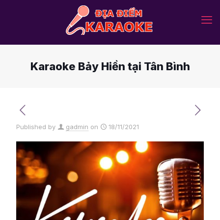
Karaoke Bảy Hiền tại Tân Bình
Published by
gadmin
on
18/11/2021