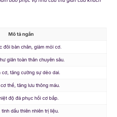
, đảm bảo phục vụ nhu cầu thư giãn của khách
Mô tả ngắn
 đôi bàn chân, giảm mỏi cơ.
hư giãn toàn thân chuyên sâu.
 cơ, tăng cường sự dẻo dai.
cơ thể, tăng lưu thông máu.
iệt độ đá phục hồi cơ bắp.
tinh dầu thiên nhiên trị liệu.