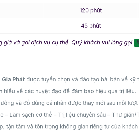
120 phút
45 phút
 giờ và gói dịch vụ cụ thể. Quý khách vui lòng gọi
 Gia Phát
được tuyển chọn và đào tạo bài bản về kỹ t
 hiểu về các huyệt đạo để đảm bảo hiệu quả trị liệu.
 giường và đồ dùng cá nhân được thay mới sau mỗi lượt
e – Làm sạch cơ thể – Trị liệu chuyên sâu – Thư giãn/
, tận tâm và tôn trọng không gian riêng tư của khách