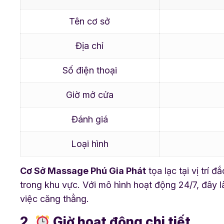
Tên cơ sở
Địa chỉ
Số điện thoại
Giờ mở cửa
Đánh giá
Loại hình
Cơ Sở Massage Phú Gia Phát
tọa lạc tại vị trí
trong khu vực. Với mô hình hoạt động 24/7, đây 
việc căng thẳng.
2.
Giờ hoạt động chi tiết