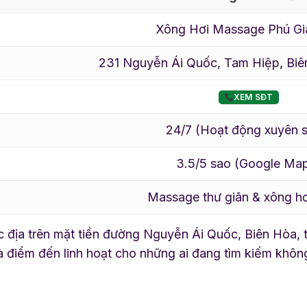
Xông Hơi Massage Phú Gi
231 Nguyễn Ái Quốc, Tam Hiệp, Biê
XEM SĐT
24/7 (Hoạt động xuyên s
3.5/5 sao (Google Ma
Massage thư giãn & xông hơi 
 đắc địa trên mặt tiền đường Nguyễn Ái Quốc, Biên Hòa,
là điểm đến linh hoạt cho những ai đang tìm kiếm khô