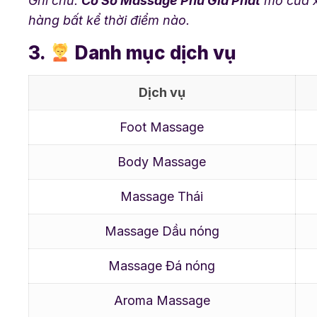
Ghi chú:
Cơ Sở Massage Phú Gia Phát
mở cửa x
hàng bất kể thời điểm nào.
3.
Danh mục dịch vụ
Dịch vụ
Foot Massage
Body Massage
Massage Thái
Massage Dầu nóng
Massage Đá nóng
Aroma Massage