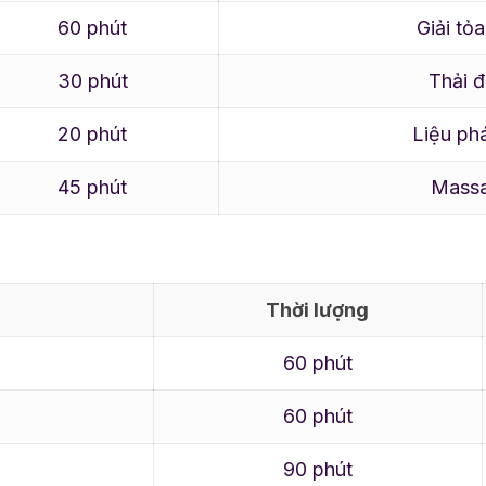
60 phút
Giải tỏ
30 phút
Thải đ
20 phút
Liệu ph
45 phút
Massa
Thời lượng
60 phút
60 phút
90 phút