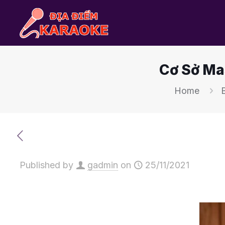
Cơ Sở Mas
Home
Published by
gadmin
on
25/11/2021