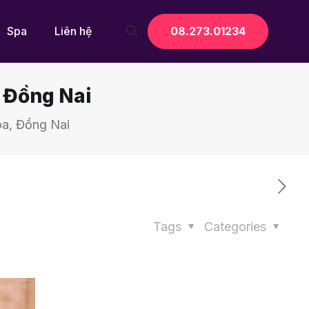
08.273.01234
Spa
Liên hệ
, Đồng Nai
òa, Đồng Nai
Tags
Categories