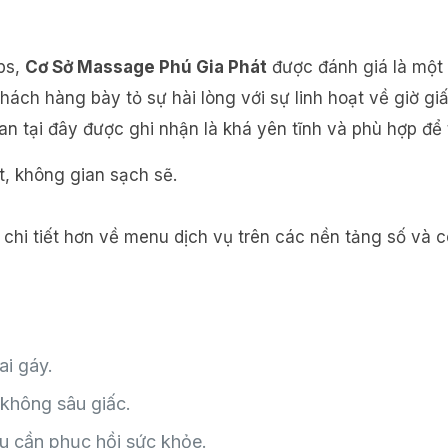
ps,
Cơ Sở Massage Phú Gia Phát
được đánh giá là một đ
ách hàng bày tỏ sự hài lòng với sự linh hoạt về giờ giấ
n tại đây được ghi nhận là khá yên tĩnh và phù hợp để 
ạt, không gian sạch sẽ.
i tiết hơn về menu dịch vụ trên các nền tảng số và c
ai gáy.
không sâu giấc.
u cần phục hồi sức khỏe.