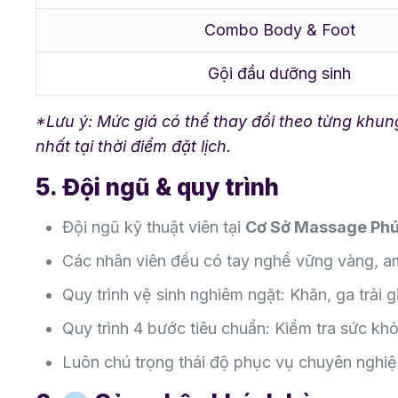
Combo Body & Foot
Gội đầu dưỡng sinh
*Lưu ý: Mức giá có thể thay đổi theo từng khung
nhất tại thời điểm đặt lịch.
5. Đội ngũ & quy trình
Đội ngũ kỹ thuật viên tại
Cơ Sở Massage Phú
Các nhân viên đều có tay nghề vững vàng, am
Quy trình vệ sinh nghiêm ngặt: Khăn, ga trải
Quy trình 4 bước tiêu chuẩn: Kiểm tra sức khỏ
Luôn chú trọng thái độ phục vụ chuyên nghiệp