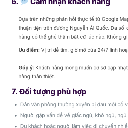
6.
Cảm nhận khách hàng
Dựa trên những phản hồi thực tế từ Google Ma
thuận tiện trên đường Nguyễn Ái Quốc. Đa số kh
hàng có thể ghé thăm bất cứ lúc nào. Không gia
Ưu điểm:
Vị trí dễ tìm, giờ mở cửa 24/7 linh ho
Góp ý:
Khách hàng mong muốn cơ sở cập nhật ch
hàng thân thiết.
7. Đối tượng phù hợp
Dân văn phòng thường xuyên bị đau mỏi cổ v
Người gặp vấn đề về giấc ngủ, khó ngủ, ngủ 
Du khách hoặc người làm việc di chuyển nhiề