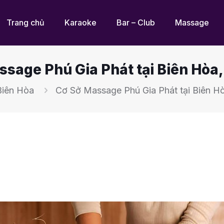
Trang chủ
Karaoke
Bar – Club
Massage
sage Phú Gia Phát tại Biên Hòa
Biên Hòa
Cơ Sở Massage Phú Gia Phát tại Biên H