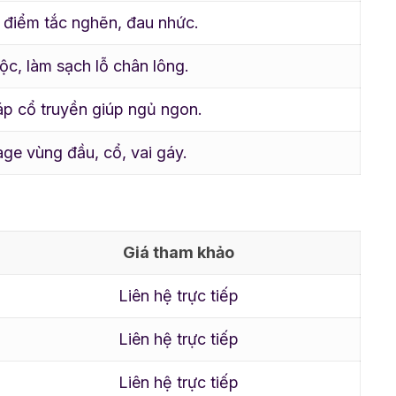
a điểm tắc nghẽn, đau nhức.
ộc, làm sạch lỗ chân lông.
áp cổ truyền giúp ngủ ngon.
ge vùng đầu, cổ, vai gáy.
Giá tham khảo
Liên hệ trực tiếp
Liên hệ trực tiếp
Liên hệ trực tiếp