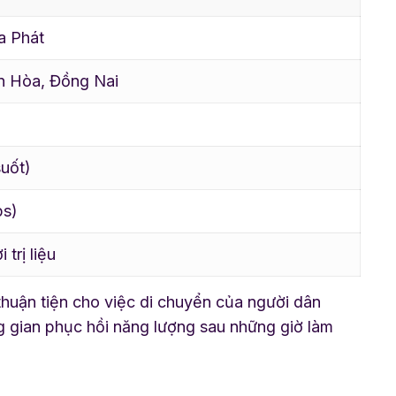
a Phát
n Hòa, Đồng Nai
uốt)
ps)
trị liệu
 thuận tiện cho việc di chuyển của người dân
ng gian phục hồi năng lượng sau những giờ làm