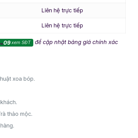
Liên hệ trực tiếp
Liên hệ trực tiếp
để cập nhật bảng giá chính xác
09
xem SĐT
huật xoa bóp.
 khách.
Trà thảo mộc.
 hàng.