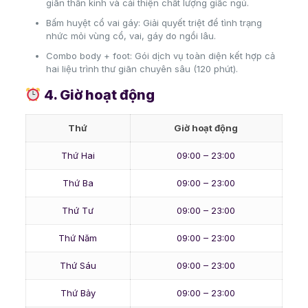
giãn thần kinh và cải thiện chất lượng giấc ngủ.
Bấm huyệt cổ vai gáy: Giải quyết triệt để tình trạng
nhức mỏi vùng cổ, vai, gáy do ngồi lâu.
Combo body + foot: Gói dịch vụ toàn diện kết hợp cả
hai liệu trình thư giãn chuyên sâu (120 phút).
4. Giờ hoạt động
Thứ
Giờ hoạt động
Thứ Hai
09:00 – 23:00
Thứ Ba
09:00 – 23:00
Thứ Tư
09:00 – 23:00
Thứ Năm
09:00 – 23:00
Thứ Sáu
09:00 – 23:00
Thứ Bảy
09:00 – 23:00