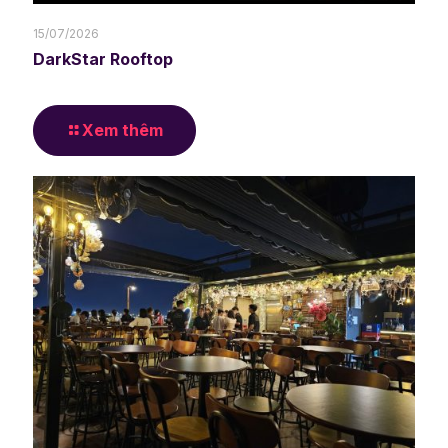
15/07/2026
DarkStar Rooftop
Xem thêm