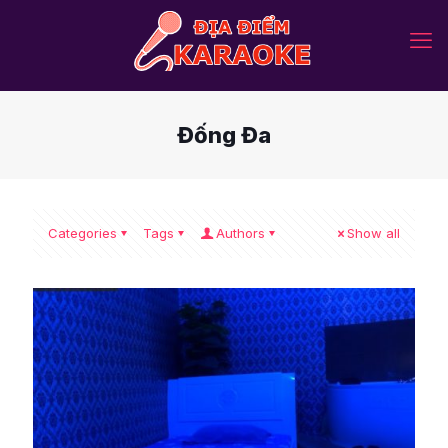
Đống Đa
Categories
Tags
Authors
Show all