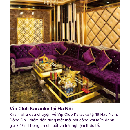
Vip Club Karaoke tại Hà Nội
Khám phá câu chuyện về Vip Club Karaoke tại 19 Hào Nam,
Đống Đa - điểm đến từng một thời sôi động với mức đánh
giá 3.4/5. Thông tin chi tiết và trải nghiệm thực tế.